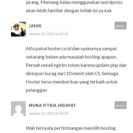
jarang. Memang kalau menggunakan wordpress
akan lebih familiar dengan istilah ini ya kak
JASMI
REPLY
January 17, 2021 at 23:35
AKu pakai hoster.co.id dan syukurnya sampai
sekarang belum ada masalah hosting apapun.
Pernah sekali ngirim token karena update php dan
direspon kurag dari 10 menit oleh CS. Semoga
Hoster terus memberikan yang terbaik untuk
pelanggan
MUNA FITRIA HIDAYAT
REPLY
January 22, 2021 at 10:38
Wah ternyata pertimbangan memilih hosting