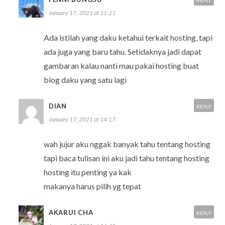
January 17, 2021 at 11:21
Ada istilah yang daku ketahui terkait hosting, tapi
ada juga yang baru tahu. Setidaknya jadi dapat
gambaran kalau nanti mau pakai hosting buat
blog daku yang satu lagi
DIAN
REPLY
January 17, 2021 at 14:17
wah jujur aku nggak banyak tahu tentang hosting
tapi baca tulisan ini aku jadi tahu tentang hosting
hosting itu penting ya kak
makanya harus pilih yg tepat
AKARUI CHA
REPLY