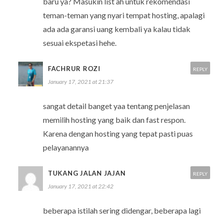
baru ya? Masukin list ah untuk rekomendasi
teman-teman yang nyari tempat hosting, apalagi
ada ada garansi uang kembali ya kalau tidak
sesuai ekspetasi hehe.
FACHRUR ROZI
REPLY
January 17, 2021 at 21:37
sangat detail banget yaa tentang penjelasan
memilih hosting yang baik dan fast respon.
Karena dengan hosting yang tepat pasti puas
pelayanannya
TUKANG JALAN JAJAN
REPLY
January 17, 2021 at 22:42
beberapa istilah sering didengar, beberapa lagi