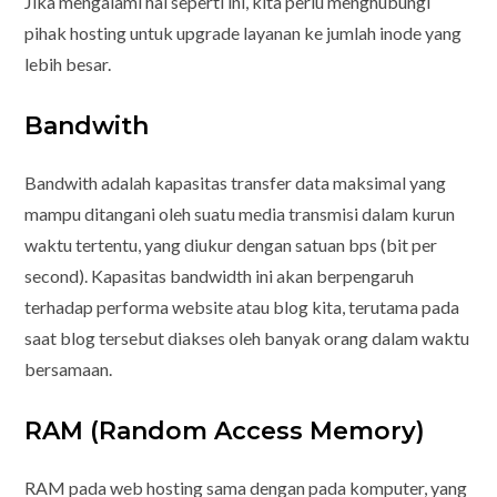
Jika mengalami hal seperti ini, kita perlu menghubungi
pihak hosting untuk upgrade layanan ke jumlah inode yang
lebih besar.
Bandwith
Bandwith adalah kapasitas transfer data maksimal yang
mampu ditangani oleh suatu media transmisi dalam kurun
waktu tertentu, yang diukur dengan satuan bps (bit per
second). Kapasitas bandwidth ini akan berpengaruh
terhadap performa website atau blog kita, terutama pada
saat blog tersebut diakses oleh banyak orang dalam waktu
bersamaan.
RAM (Random Access Memory)
RAM pada web hosting sama dengan pada komputer, yang