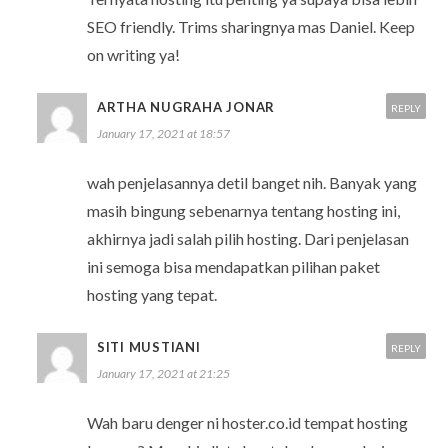
SEO friendly. Trims sharingnya mas Daniel. Keep
on writing ya!
ARTHA NUGRAHA JONAR
REPLY
January 17, 2021 at 18:57
wah penjelasannya detil banget nih. Banyak yang
masih bingung sebenarnya tentang hosting ini,
akhirnya jadi salah pilih hosting. Dari penjelasan
ini semoga bisa mendapatkan pilihan paket
hosting yang tepat.
SITI MUSTIANI
REPLY
January 17, 2021 at 21:25
Wah baru denger ni hoster.co.id tempat hosting