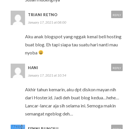
TRIANI RETNO
REPLY
January 17, 2021 at 08:00
Aku anak blogspot yang nggak kenal beli hosting
buat blog. Eh tapi siapa tau suatu hari nanti mau
nyoba
HANI
REPLY
January 17, 2021 at 10:54
Akhir tahun kemarin, aku dpt diskon mayan nih
dari Hoster.id. Jadi deh buat blog kedua…hehe…
Lancar-lancar aja sih selama ini. Semoga makin
semangat ngeblog deh…
FENNI BUNGSU
REPLY