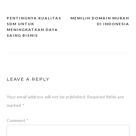
PENTINGNYA KUALITAS
MEMILIH DOMAIN MURAH
Post
SDM UNTUK
DI INDONESIA
MENINGKATKAN DAYA
navigation
SAING BISNIS
LEAVE A REPLY
Your email address will not be published.
Required fields are
marked
*
Comment
*