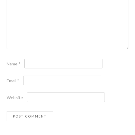
Name
*
Email
*
Website