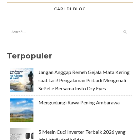
CARI DI BLOG
Terpopuler
Jangan Anggap Remeh Gejala Mata Kering
saat Lari! Pengalaman Pribadi Mengenali
SePeLe Bersama Insto Dry Eyes
Mengunjungi Rawa Pening Ambarawa
5 Mesin Cuci Inverter Terbaik 2026 yang
Irit Listrik dari Midea