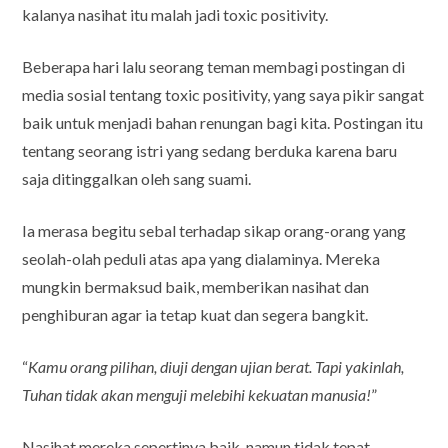
kalanya nasihat itu malah jadi toxic positivity.
Beberapa hari lalu seorang teman membagi postingan di
media sosial tentang toxic positivity, yang saya pikir sangat
baik untuk menjadi bahan renungan bagi kita. Postingan itu
tentang seorang istri yang sedang berduka karena baru
saja ditinggalkan oleh sang suami.
Ia merasa begitu sebal terhadap sikap orang-orang yang
seolah-olah peduli atas apa yang dialaminya. Mereka
mungkin bermaksud baik, memberikan nasihat dan
penghiburan agar ia tetap kuat dan segera bangkit.
“
Kamu orang pilihan, diuji dengan ujian berat. Tapi yakinlah,
Tuhan tidak akan menguji melebihi kekuatan manusia!
”
Nasihat mereka sepertinya baik, namun tidak tepat