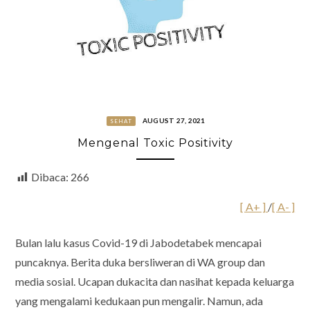
AUGUST 27, 2021
SEHAT
Mengenal Toxic Positivity
Dibaca:
266
[ A+ ]
/
[ A- ]
Bulan lalu kasus Covid-19 di Jabodetabek mencapai
puncaknya. Berita duka bersliweran di WA group dan
media sosial. Ucapan dukacita dan nasihat kepada keluarga
yang mengalami kedukaan pun mengalir. Namun, ada