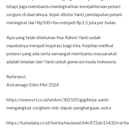
tetapi juga membantu meningkatkan kesejahteraan petani
sorgum di daerahnya. Sejak dibina Yanti, pendapatan petani
meningkat dari Rp500 ribu menjadi Rp1,5 juta per bulan.
Apa yang telah dilakukan Nur Rahmi Yanti sudah
sepatutnya menjadi inspirasi bagi kita. Kejelian melihat
potensi yang ada serta semangat membantu masyarakat
adalah teladan dari Yanti untuk generasi muda Indonesia.
Referensi:
Astramagz Edisi Mei 2024
https://www.rri.co.id/umkm/302105/gigihnya-yanti-
mengangkat-sorghum-ntb-dapat-penghargaan-astra
https://katadata.co.id/berita/nasional/64c872ab15432/cerita