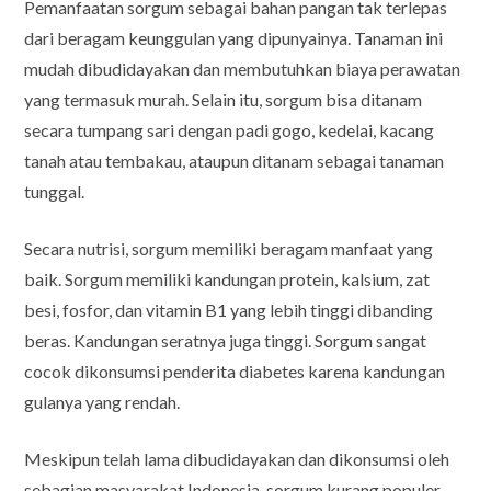
Pemanfaatan sorgum sebagai bahan pangan tak terlepas
dari beragam keunggulan yang dipunyainya. Tanaman ini
mudah dibudidayakan dan membutuhkan biaya perawatan
yang termasuk murah. Selain itu, sorgum bisa ditanam
secara tumpang sari dengan padi gogo, kedelai, kacang
tanah atau tembakau, ataupun ditanam sebagai tanaman
tunggal.
Secara nutrisi, sorgum memiliki beragam manfaat yang
baik. Sorgum memiliki kandungan protein, kalsium, zat
besi, fosfor, dan vitamin B1 yang lebih tinggi dibanding
beras. Kandungan seratnya juga tinggi. Sorgum sangat
cocok dikonsumsi penderita diabetes karena kandungan
gulanya yang rendah.
Meskipun telah lama dibudidayakan dan dikonsumsi oleh
sebagian masyarakat Indonesia, sorgum kurang populer