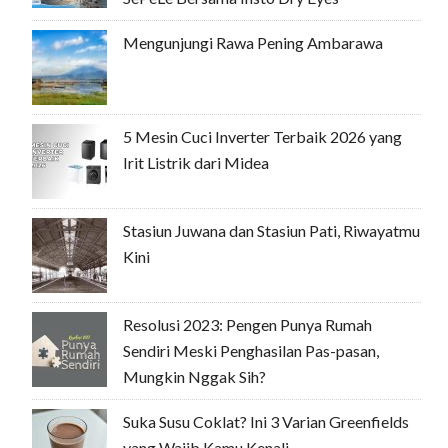
Mengunjungi Rawa Pening Ambarawa
5 Mesin Cuci Inverter Terbaik 2026 yang
Irit Listrik dari Midea
Stasiun Juwana dan Stasiun Pati, Riwayatmu
Kini
Resolusi 2023: Pengen Punya Rumah
Sendiri Meski Penghasilan Pas-pasan,
Mungkin Nggak Sih?
Suka Susu Coklat? Ini 3 Varian Greenfields
yang Wajib Kamu Kenali