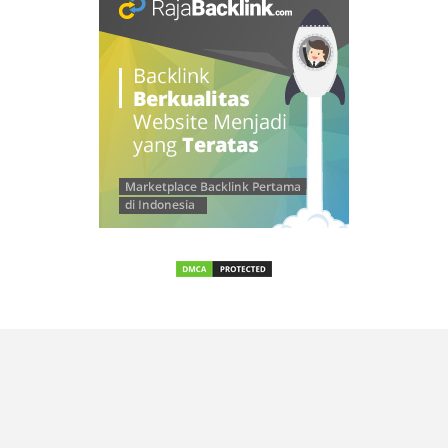
© 2026 SAMLEINAD
–
Kokoro Theme by
ZThemes Studio