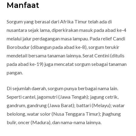
Manfaat
Sorgum yang berasal dari Afrika Timur telah ada di
nusantara sejak lama, diperkirakan masuk pada abad ke-4
melalui jalur perdagangan masa lampau. Pada relief Candi
Borobudur (dibangun pada abad ke-8), sorgum terukir
mendetail bersama tanaman lainnya. Serat Centini (ditulis
pada abad ke-19) juga mencatat sorgum sebagai tanaman
pangan.
Di sejumlah daerah, sorgum punya berbagai nama lain.
Seperti cantel, jagomutri (Jawa Tengah); jagung cetrik,
gandrum, gandrung (Jawa Barat); battari (Melayu); watar
belolong, watar solor (Nusa Tenggara Timur); jhaghung
bulir, oncer (Madura), dan nama-nama lainnya.