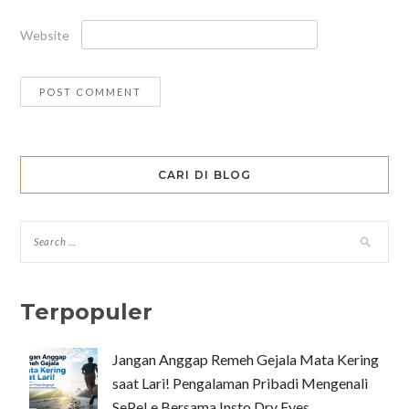
Website
CARI DI BLOG
Terpopuler
Jangan Anggap Remeh Gejala Mata Kering
saat Lari! Pengalaman Pribadi Mengenali
SePeLe Bersama Insto Dry Eyes