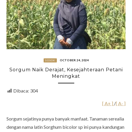
OCTOBER 24, 2024
SOSOK
Sorgum Naik Derajat, Kesejahteraan Petani
Meningkat
Dibaca:
304
[ A+ ]
/
[ A- ]
Sorgum sejatinya punya banyak manfaat. Tanaman serealia
dengan nama latin Sorghum bicolor sp ini punya kandungan