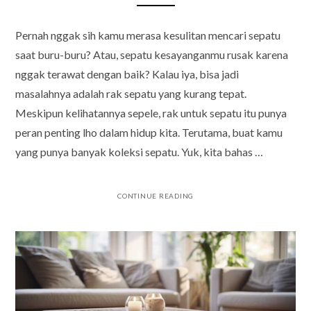
Pernah nggak sih kamu merasa kesulitan mencari sepatu
saat buru-buru? Atau, sepatu kesayanganmu rusak karena
nggak terawat dengan baik? Kalau iya, bisa jadi
masalahnya adalah rak sepatu yang kurang tepat.
Meskipun kelihatannya sepele, rak untuk sepatu itu punya
peran penting lho dalam hidup kita. Terutama, buat kamu
yang punya banyak koleksi sepatu. Yuk, kita bahas …
CONTINUE READING