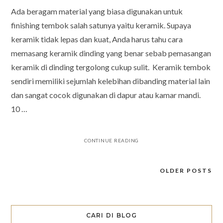
Ada beragam material yang biasa digunakan untuk
finishing tembok salah satunya yaitu keramik. Supaya
keramik tidak lepas dan kuat, Anda harus tahu cara
memasang keramik dinding yang benar sebab pemasangan
keramik di dinding tergolong cukup sulit. Keramik tembok
sendiri memiliki sejumlah kelebihan dibanding material lain
dan sangat cocok digunakan di dapur atau kamar mandi.
10 …
CONTINUE READING
OLDER POSTS
Posts
navigation
CARI DI BLOG