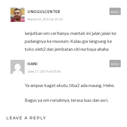
UNGGULCENTER
REPLY
March 24, 2019 at 10:32
lanjutkan om ceritanya. mantab ini jalan jalan ke
padangnya ke museum. Kalau gw langsung ke
toko oleh2 dan jembatan siti nurbaya ahaha
HANI
REPLY
June 17, 2019 at 03:06
Ya ampun kaget akutu, tiba2 ada maung. Hehe.
Bagus ya om rumahnya, terasa luas dan asri.
LEAVE A REPLY