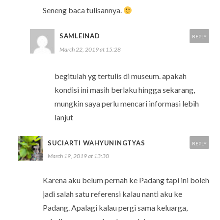
Seneng baca tulisannya.
SAMLEINAD
REPLY
March 22, 2019 at 15:28
begitulah yg tertulis di museum. apakah
kondisi ini masih berlaku hingga sekarang,
mungkin saya perlu mencari informasi lebih
lanjut
SUCIARTI WAHYUNINGTYAS
REPLY
March 19, 2019 at 13:30
Karena aku belum pernah ke Padang tapi ini boleh
jadi salah satu referensi kalau nanti aku ke
Padang. Apalagi kalau pergi sama keluarga,