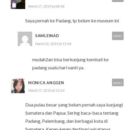
March 17, 2019 at 08:48
Saya pernah ke Padang, tp belum ke museum ini
SAMLEINAD
REPLY
March 22, 2019 at 15:46
mudah2an bisa berkunjung kembali ke
padang suatu hari nanti ya.
MONICA ANGGEN
REPLY
March 17, 2019 at 13:24
Dua pulau besar yang belum pernah saya kunjungi
Sumatera dan Papua. Sering baca-baca tentang
Padang, Palembang, dan berbagai kota di
Sumatera. Keren-keren destinasi wisatanya,