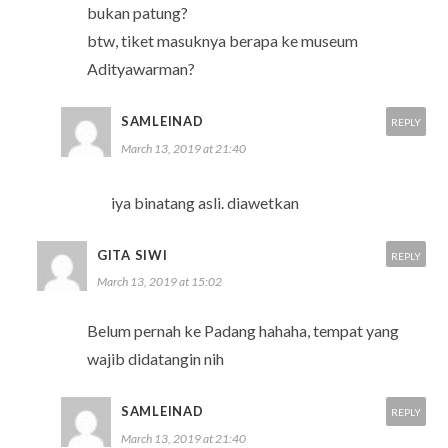
bukan patung?
btw, tiket masuknya berapa ke museum
Adityawarman?
SAMLEINAD
REPLY
March 13, 2019 at 21:40
iya binatang asli. diawetkan
GITA SIWI
REPLY
March 13, 2019 at 15:02
Belum pernah ke Padang hahaha, tempat yang
wajib didatangin nih
SAMLEINAD
REPLY
March 13, 2019 at 21:40