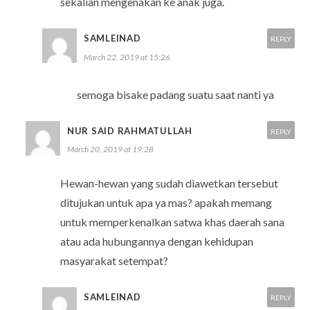
sekalian mengenakan ke anak juga.
SAMLEINAD
REPLY
March 22, 2019 at 15:26
semoga bisake padang suatu saat nanti ya
NUR SAID RAHMATULLAH
REPLY
March 20, 2019 at 19:28
Hewan-hewan yang sudah diawetkan tersebut
ditujukan untuk apa ya mas? apakah memang
untuk memperkenalkan satwa khas daerah sana
atau ada hubungannya dengan kehidupan
masyarakat setempat?
SAMLEINAD
REPLY