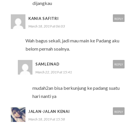
dijangkau
KANIA SAFITRI
REPLY
March 18, 2019 at 06:03
Wah bagus sekali, jadi mau main ke Padang aku
belom pernah soalnya.
SAMLEINAD
REPLY
March 22, 2019 at 15:41
mudah2an bisa berkunjung ke padang suatu
hari nanti ya
JALAN-JALAN KENAI
REPLY
March 18, 2019 at 15:58