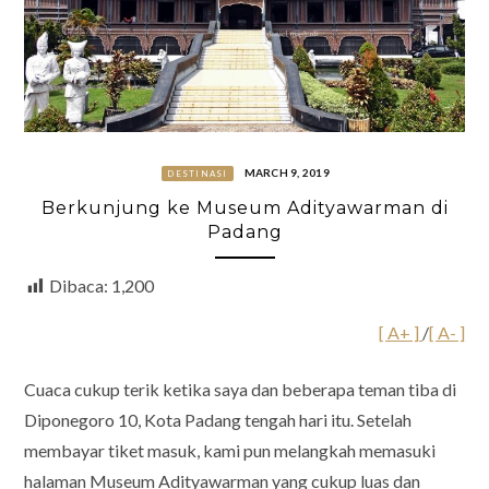
MARCH 9, 2019
DESTINASI
Berkunjung ke Museum Adityawarman di
Padang
Dibaca:
1,200
[ A+ ]
/
[ A- ]
Cuaca cukup terik ketika saya dan beberapa teman tiba di
Diponegoro 10, Kota Padang tengah hari itu. Setelah
membayar tiket masuk, kami pun melangkah memasuki
halaman Museum Adityawarman yang cukup luas dan