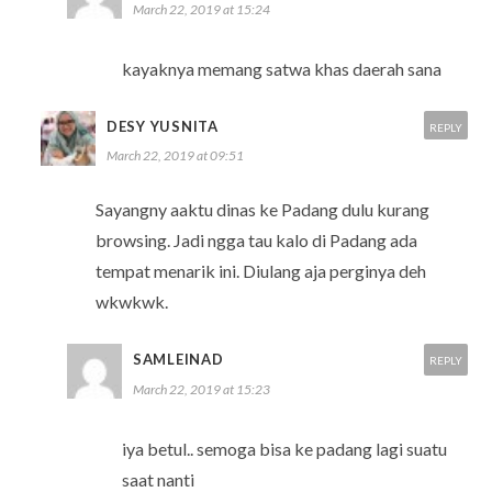
March 22, 2019 at 15:24
kayaknya memang satwa khas daerah sana
DESY YUSNITA
REPLY
March 22, 2019 at 09:51
Sayangny aaktu dinas ke Padang dulu kurang
browsing. Jadi ngga tau kalo di Padang ada
tempat menarik ini. Diulang aja perginya deh
wkwkwk.
SAMLEINAD
REPLY
March 22, 2019 at 15:23
iya betul.. semoga bisa ke padang lagi suatu
saat nanti