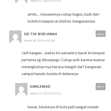
March 22, 2019 at 15:42
amiin… museumnya cukup bagus, baik dari
koleksi maupun arsitektur bangunannya
SIE-THI NURJANAH
REPLY
March 18, 2019 at 02:40
Jadi kangen…waktu ke sumatera barat ini tempat
pertama yg dikunjungi. Cukup unik karena nuansa
minangkabau nya berasa banget dari bangunan
sampai benda-benda di dalamnya
SAMLEINAD
REPLY
March 22, 2019 at 15:41
benar, lokasinya di kota jadi sangat mudah