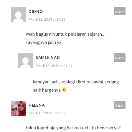
DIDNO
REPLY
March 12, 2019 at 19:13
Wah bagus nih untuk pelajaran sejarah…
sayangnya jauh ya..
SAMLEINAD
REPLY
March 13, 2019 at 21:41
lumayan jauh, apalagi tiket pesawat sedang
naik harganya
HELENA
REPLY
March 13, 2019 at 06:57
bikin kaget aja yang harimau, eh itu beneran ya?