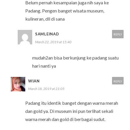
Belum pernah kesampaian juga nih saya ke
Padang. Pengen banget wisata museum,
kulineran, dll di sana
SAMLEINAD
REPLY
March 22, 2019 at 15:40
mudah2an bisa berkunjung ke padang suatu
hari nanti ya
WIAN
REPLY
March 18, 2019 at 21:05
Padang itu identik banget dengan warna merah
dan gold ya. Di museum ini pun terlihat sekali
warna merah dan gold di berbagai sudut.