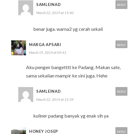
SAMLEINAD
REPLY
March 22, 2019 at 15:40
benar juga. warna2 yg cerah sekali
MARGA APSARI
REPLY
March 19, 2019 at 09:41
Aku pengen bangetttt ke Padang. Makan sate,
sama sekalian mampir ke sini juga. Hehe
SAMLEINAD
REPLY
March 22, 2019 at 15:39
kuliner padang banyak yg enak sih ya
HONEY JOSEP
REPLY