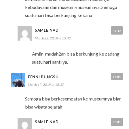
kebudayaan dan museum-museumnya. Semoga
suatu hari bisa berkunjung ke sana
SAMLEINAD
REPLY
March 22, 2019 at 15:42
Amiin, mudah2an bisa berkunjung ke padang
suatu hari nanti ya.
FENNI BUNGSU
REPLY
March 17, 2019 at 18:37
Semoga bisa berkesempatan ke museumnya biar
bisa wisata sejarah
SAMLEINAD
REPLY