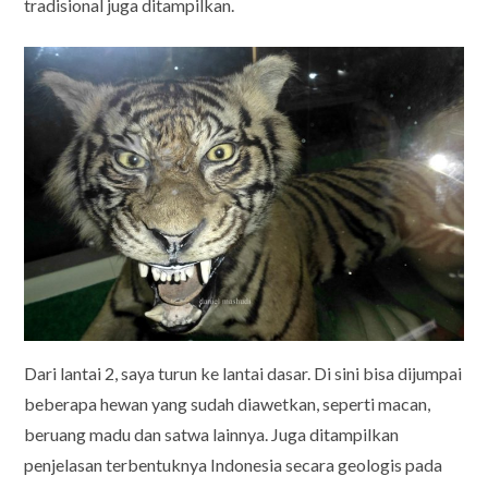
tradisional juga ditampilkan.
Dari lantai 2, saya turun ke lantai dasar. Di sini bisa dijumpai
beberapa hewan yang sudah diawetkan, seperti macan,
beruang madu dan satwa lainnya. Juga ditampilkan
penjelasan terbentuknya Indonesia secara geologis pada