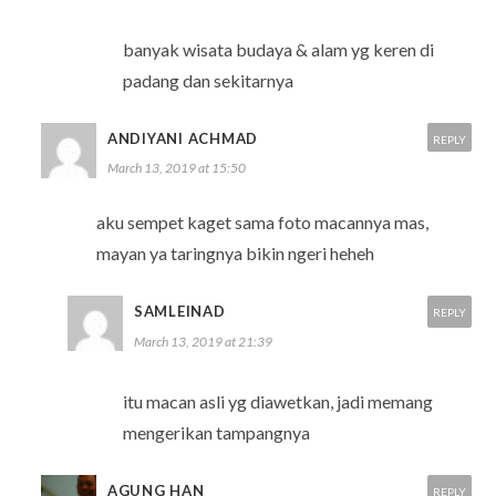
banyak wisata budaya & alam yg keren di
padang dan sekitarnya
ANDIYANI ACHMAD
REPLY
March 13, 2019 at 15:50
aku sempet kaget sama foto macannya mas,
mayan ya taringnya bikin ngeri heheh
SAMLEINAD
REPLY
March 13, 2019 at 21:39
itu macan asli yg diawetkan, jadi memang
mengerikan tampangnya
AGUNG HAN
REPLY