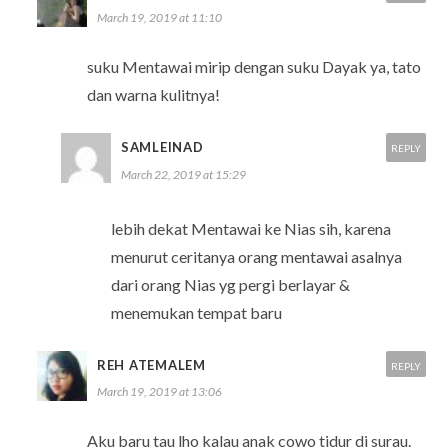
March 19, 2019 at 11:10
suku Mentawai mirip dengan suku Dayak ya, tato
dan warna kulitnya!
SAMLEINAD
REPLY
March 22, 2019 at 15:29
lebih dekat Mentawai ke Nias sih, karena
menurut ceritanya orang mentawai asalnya
dari orang Nias yg pergi berlayar &
menemukan tempat baru
REH ATEMALEM
REPLY
March 19, 2019 at 13:06
Aku baru tau lho kalau anak cowo tidur di surau.