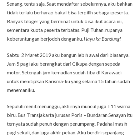
Senang, tentu saja. Saat mendaftar sebelumnya, aku bahkan
tidak terlalu berharap bakal bisa terpilih sebagai peserta.
Banyak bloger yang berminat untuk bisa ikut acara ini,
sementara kuota peserta terbatas. Puji Tuhan, rupanya
keberuntungan berjodoh denganku.
Hayu ka Bandung!
Sabtu, 2 Maret 2019 aku bangun lebih awal dari biasanya.
Jam 5 pagi aku berangkat dari Cikupa dengan sepeda
motor. Setengah jam kemudian sudah tiba di Karawaci
untuk menitipkan Karisma-ku yang selama 15 tahun sudah
menemaniku.
Sepuluh menit menunggu, akhirnya muncul juga T11 warna
biru. Bus Transjakarta jurusan Poris – Bundaran Senayan itu
ternyata sudah penuh dengan penumpang. Padahal masih
pagi sekali, dan juga akhir pekan. Aku berdiri sepanjang