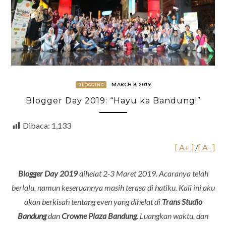
MARCH 8, 2019
BLOGGING
Blogger Day 2019: “Hayu ka Bandung!”
Dibaca:
1,133
[ A+ ]
/
[ A- ]
Blogger Day 2019
dihelat 2-3 Maret 2019. Acaranya telah
berlalu, namun keseruannya masih terasa di hatiku. Kali ini aku
akan berkisah tentang even yang dihelat di
Trans Studio
Bandung
dan
Crowne Plaza Bandung
. Luangkan waktu, dan