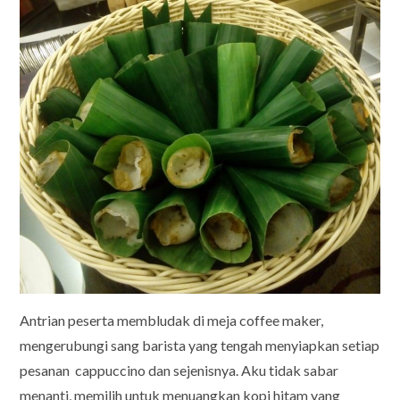
Antrian peserta membludak di meja coffee maker,
mengerubungi sang barista yang tengah menyiapkan setiap
pesanan cappuccino dan sejenisnya. Aku tidak sabar
menanti, memilih untuk menuangkan kopi hitam yang