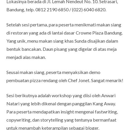
Lokasinya berada di Jl. Lemah Nendeut No. 10. Setrasari,
Bandung, telp. 0812 2190 6850 / (022) 6040 6820.
Setelah sesi pertama, para peserta menikmati makan siang
di restoran yang ada di lantai dasar Crowne Plaza Bandung.
Yang unik, menu makan siang khas Sunda disajikan dalam
bentuk bancakan. Daun pisang yang digelar di atas meja
menjadi alas makan.
Seusai makan siang, peserta menyaksikan demo
pembuatan pizza rendang oleh Chef Jonet. Sangat menarik!
Sesi berikutnya adalah workshop yang diisi oleh Anwari
Natari yang lebih dikenal dengan panggilan Kang Away.
Para peserta mendapatkan insight mengenai fastwriting,
copywriting, dan storytelling yang tentunya bermanfaat
untuk menambah keterampilan sebagai bloger.