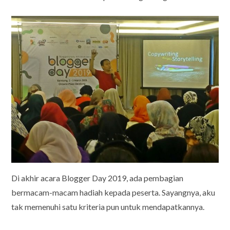
Di akhir acara Blogger Day 2019, ada pembagian
bermacam-macam hadiah kepada peserta. Sayangnya, aku
tak memenuhi satu kriteria pun untuk mendapatkannya.