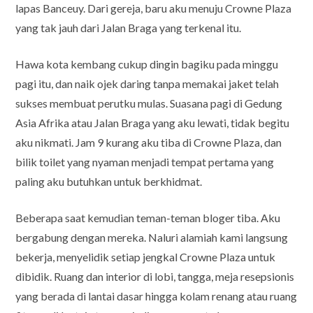
lapas Banceuy. Dari gereja, baru aku menuju Crowne Plaza
yang tak jauh dari Jalan Braga yang terkenal itu.
Hawa kota kembang cukup dingin bagiku pada minggu
pagi itu, dan naik ojek daring tanpa memakai jaket telah
sukses membuat perutku mulas. Suasana pagi di Gedung
Asia Afrika atau Jalan Braga yang aku lewati, tidak begitu
aku nikmati. Jam 9 kurang aku tiba di Crowne Plaza, dan
bilik toilet yang nyaman menjadi tempat pertama yang
paling aku butuhkan untuk berkhidmat.
Beberapa saat kemudian teman-teman bloger tiba. Aku
bergabung dengan mereka. Naluri alamiah kami langsung
bekerja, menyelidik setiap jengkal Crowne Plaza untuk
dibidik. Ruang dan interior di lobi, tangga, meja resepsionis
yang berada di lantai dasar hingga kolam renang atau ruang