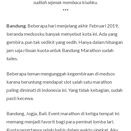
sudilah sejenak membaca kisahku.
***
Bandung
. Beberapa hari menjelang akhir Februari 2019,
beranda medsosku banyak menyebut kota ini. Ada yang
gembira, pun tak sedikit yang sedih. Hanya dalam hitungan
jam saja ribuan kuota untuk Bandung Marathon sudah
ludes.
Beberapa teman mengunggah kegembiraan di medsos
karena beruntung mendapat slot salah satu marathon
paling diminati di Indonesia ini. Yang tidak kebagian, sudah
pasti kecewa.
Bandung, Jogja, Bali. Event marathon di ketiga tempat ini
memang menjadi favorit bagi para peminat lomba lari.
Kuota pesertanya selalu habis dalam waktu singkat. Aku