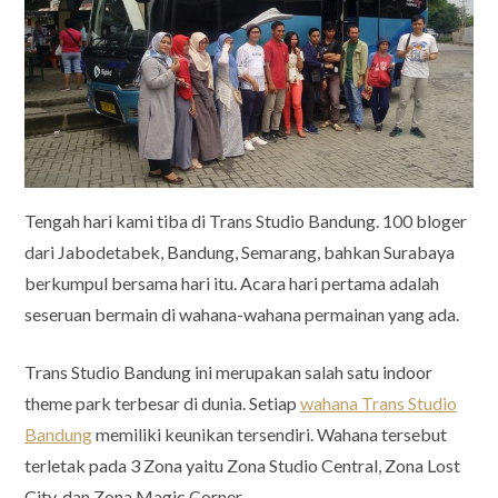
Tengah hari kami tiba di Trans Studio Bandung. 100 bloger
dari Jabodetabek, Bandung, Semarang, bahkan Surabaya
berkumpul bersama hari itu. Acara hari pertama adalah
seseruan bermain di wahana-wahana permainan yang ada.
Trans Studio Bandung ini merupakan salah satu indoor
theme park terbesar di dunia. Setiap
wahana Trans Studio
Bandung
memiliki keunikan tersendiri. Wahana tersebut
terletak pada 3 Zona yaitu Zona Studio Central, Zona Lost
City, dan Zona Magic Corner.