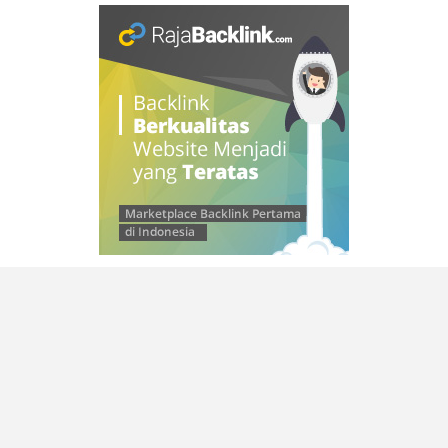
© 2026 SAMLEINAD
–
Kokoro Theme by
ZThemes Studio