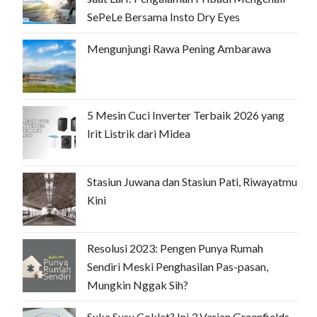
SePeLe Bersama Insto Dry Eyes
Mengunjungi Rawa Pening Ambarawa
5 Mesin Cuci Inverter Terbaik 2026 yang
Irit Listrik dari Midea
Stasiun Juwana dan Stasiun Pati, Riwayatmu
Kini
Resolusi 2023: Pengen Punya Rumah
Sendiri Meski Penghasilan Pas-pasan,
Mungkin Nggak Sih?
Suka Susu Coklat? Ini 3 Varian Greenfields