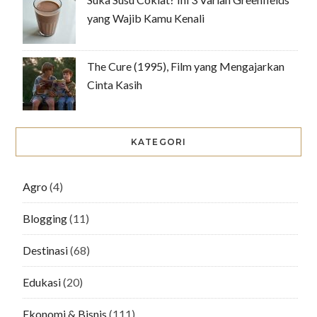
yang Wajib Kamu Kenali
The Cure (1995), Film yang Mengajarkan
Cinta Kasih
KATEGORI
Agro
(4)
Blogging
(11)
Destinasi
(68)
Edukasi
(20)
Ekonomi & Bisnis
(111)