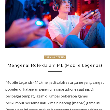
SAINS & TEKNO
Mengenal Role dalam ML (Mobile Legends)
Mobile Legends (ML) menjadi salah satu game yang sangat
populer di kalangan pengguna smartphone saat ini. Di
berbagai tempat, lazim dijumpai beberapa gamer
berkumpul bersama untuk main bareng (mabar) game ini.
Permainan ini menawarkan bermacam tantangan sehingga