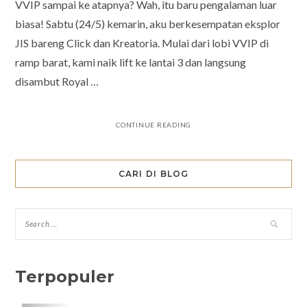
VVIP sampai ke atapnya? Wah, itu baru pengalaman luar
biasa! Sabtu (24/5) kemarin, aku berkesempatan eksplor
JIS bareng Click dan Kreatoria. Mulai dari lobi VVIP di
ramp barat, kami naik lift ke lantai 3 dan langsung
disambut Royal …
CONTINUE READING
CARI DI BLOG
Terpopuler