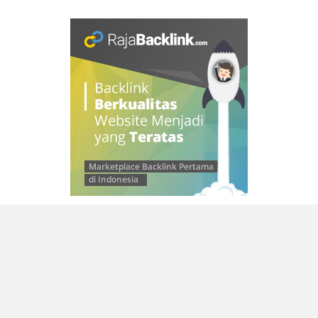
© 2026 SAMLEINAD
–
Kokoro Theme by
ZThemes Studio