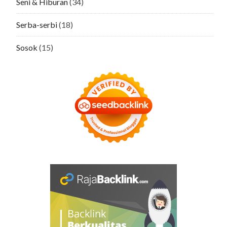
Seni & Hiburan
(34)
Serba-serbi
(18)
Sosok
(15)