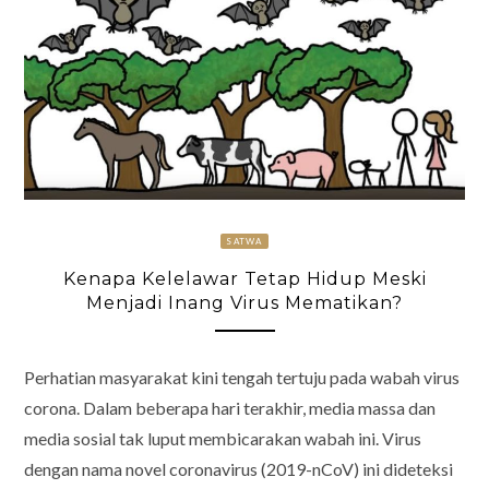
SATWA
Kenapa Kelelawar Tetap Hidup Meski
Menjadi Inang Virus Mematikan?
Perhatian masyarakat kini tengah tertuju pada wabah virus
corona. Dalam beberapa hari terakhir, media massa dan
media sosial tak luput membicarakan wabah ini. Virus
dengan nama novel coronavirus (2019-nCoV) ini dideteksi