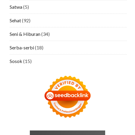
Satwa
(5)
Sehat
(92)
Seni & Hiburan
(34)
Serba-serbi
(18)
Sosok
(15)