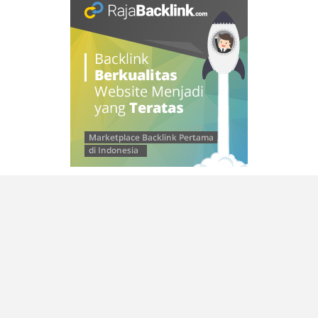
© 2026 SAMLEINAD
–
Kokoro Theme by
ZThemes Studio