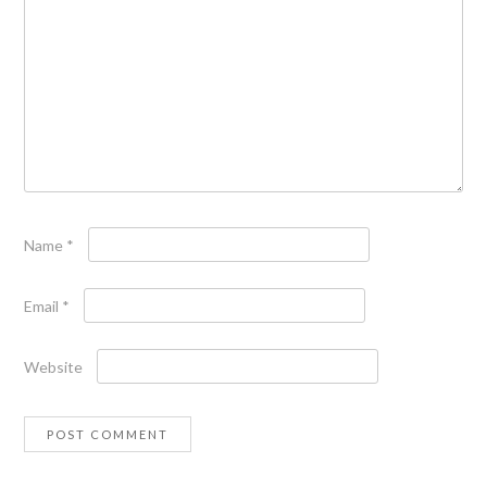
Name
*
Email
*
Website