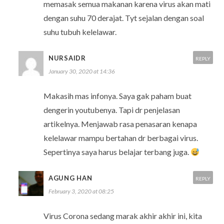
memasak semua makanan karena virus akan mati
dengan suhu 70 derajat. Tyt sejalan dengan soal
suhu tubuh kelelawar.
NURSAIDR
REPLY
January 30, 2020 at 14:36
Makasih mas infonya. Saya gak paham buat
dengerin youtubenya. Tapi dr penjelasan
artikelnya. Menjawab rasa penasaran kenapa
kelelawar mampu bertahan dr berbagai virus.
Sepertinya saya harus belajar terbang juga.
AGUNG HAN
REPLY
February 3, 2020 at 08:25
Virus Corona sedang marak akhir akhir ini, kita