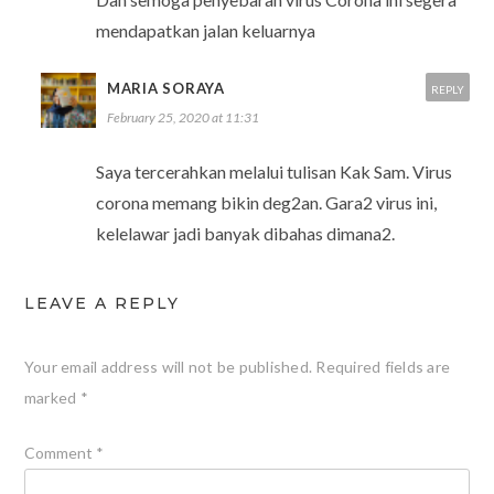
mendapatkan jalan keluarnya
MARIA SORAYA
REPLY
February 25, 2020 at 11:31
Saya tercerahkan melalui tulisan Kak Sam. Virus
corona memang bikin deg2an. Gara2 virus ini,
kelelawar jadi banyak dibahas dimana2.
LEAVE A REPLY
Your email address will not be published.
Required fields are
marked
*
Comment
*