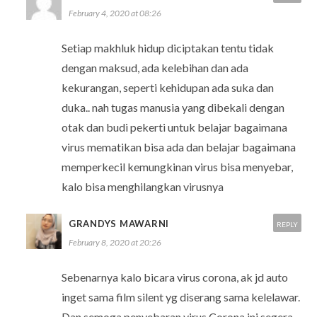
February 4, 2020 at 08:26
Setiap makhluk hidup diciptakan tentu tidak
dengan maksud, ada kelebihan dan ada
kekurangan, seperti kehidupan ada suka dan
duka.. nah tugas manusia yang dibekali dengan
otak dan budi pekerti untuk belajar bagaimana
virus mematikan bisa ada dan belajar bagaimana
memperkecil kemungkinan virus bisa menyebar,
kalo bisa menghilangkan virusnya
GRANDYS MAWARNI
REPLY
February 8, 2020 at 20:26
Sebenarnya kalo bicara virus corona, ak jd auto
inget sama film silent yg diserang sama kelelawar.
Dan semoga penyebaran virus Corona ini segera