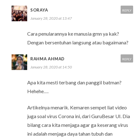
SORAYA
REPLY
January 28, 2020 at 13:47
Cara penularannya ke manusia gmn ya kak?
Dengan bersentuhan langsung atau bagaimana?
RAHMA AHMAD
REPLY
January 28, 2020 at 14:50
Apa kita mesti terbang dan panggil batman?
Hehehe….
Artikelnya menarik. Kemaren sempet liat video
juga soal virus Corona ini, dari GuruBesar UI. Dia
bilang cara kita menjaga agar ga keserang virus
ini adalah menjaga daya tahan tubuh dan