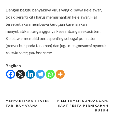
Dengan begitu banyaknya virus yang dibawa kelelawar,
tidak berarti kita harus memusnahkan kelelawar. Hal
tersebut akan membawa kerugian karena akan
menyebabkan terganggunya keseimbangan ekosistem.
Kelelawar memiliki peran penting sebagai pollinator
(penyerbuk pada tanaman) dan juga mengonsumsi nyamuk.
You win some, you lose some.
Bagikan
MENYAKSIKAN TEATER
FILM TEMEN KONDANGAN,
Post
TARI RAMAYANA
SAAT PESTA PERNIKAHAN
RUSUH
navigation