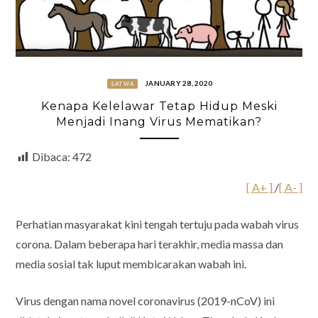
JANUARY 28, 2020
SATWA
Kenapa Kelelawar Tetap Hidup Meski
Menjadi Inang Virus Mematikan?
Dibaca:
472
[ A+ ]
/
[ A- ]
Perhatian masyarakat kini tengah tertuju pada wabah virus
corona. Dalam beberapa hari terakhir, media massa dan
media sosial tak luput membicarakan wabah ini.
Virus dengan nama novel coronavirus (2019-nCoV) ini