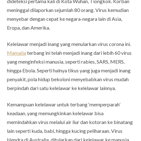
dideteksi pertama kali di Kota Wuhan, Tiongkok. Korban
meninggal dilaporkan sejumlah 80 orang. Virus kemudian
menyebar dengan cepat ke negara-negara lain di Asia,
Eropa, dan Amerika.
Kelelawar menjadi inang yang menularkan virus corona ini.
Mamalia
terbang ini telah menjadi inang dari lebih 60 virus
yang menginfeksi manusia, seperti rabies, SARS, MERS,
hingga Ebola. Seperti halnya tikus yang juga menjadi inang
penyakit, pola hidup bekoloni menyebabkan virus mudah
berpindah dari satu kelelawar ke kelelawar lainnya.
Kemampuan kelelawar untuk terbang ‘memperparah’
keadaan, yang memungkinkan kelelawar bisa
memindahkan virus melalui air liur dan kotoran ke binatang
lain seperti kuda, babi, hingga kucing peliharaan. Virus
Hendra di Australia, ditularkan dari kelelawar ke manusia