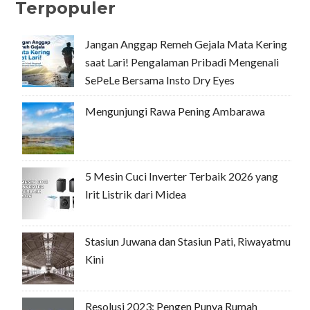
Terpopuler
Jangan Anggap Remeh Gejala Mata Kering
saat Lari! Pengalaman Pribadi Mengenali
SePeLe Bersama Insto Dry Eyes
Mengunjungi Rawa Pening Ambarawa
5 Mesin Cuci Inverter Terbaik 2026 yang
Irit Listrik dari Midea
Stasiun Juwana dan Stasiun Pati, Riwayatmu
Kini
Resolusi 2023: Pengen Punya Rumah