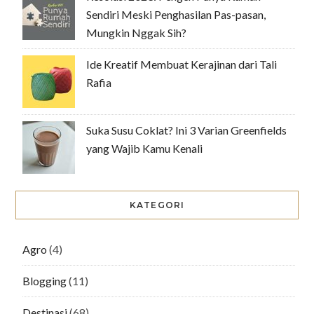
Sendiri Meski Penghasilan Pas-pasan,
Mungkin Nggak Sih?
Ide Kreatif Membuat Kerajinan dari Tali
Rafia
Suka Susu Coklat? Ini 3 Varian Greenfields
yang Wajib Kamu Kenali
KATEGORI
Agro
(4)
Blogging
(11)
Destinasi
(68)