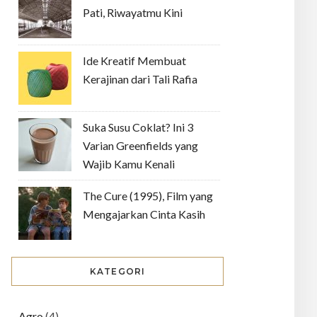
Pati, Riwayatmu Kini
Ide Kreatif Membuat
Kerajinan dari Tali Rafia
Suka Susu Coklat? Ini 3
Varian Greenfields yang
Wajib Kamu Kenali
The Cure (1995), Film yang
Mengajarkan Cinta Kasih
KATEGORI
Agro
(4)