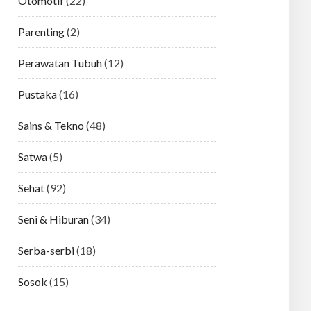
Otomotif
(22)
Parenting
(2)
Perawatan Tubuh
(12)
Pustaka
(16)
Sains & Tekno
(48)
Satwa
(5)
Sehat
(92)
Seni & Hiburan
(34)
Serba-serbi
(18)
Sosok
(15)