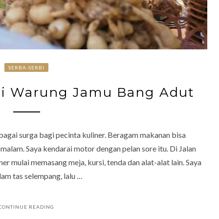
SERBA-SERBI
ri Warung Jamu Bang Adut
bagai surga bagi pecinta kuliner. Beragam makanan bisa
 malam. Saya kendarai motor dengan pelan sore itu. Di Jalan
r mulai memasang meja, kursi, tenda dan alat-alat lain. Saya
lam tas selempang, lalu …
CONTINUE READING