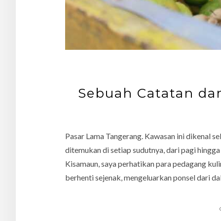
Sebuah Catatan da
Pasar Lama Tangerang. Kawasan ini dikenal se
ditemukan di setiap sudutnya, dari pagi hingga
Kisamaun, saya perhatikan para pedagang kuline
berhenti sejenak, mengeluarkan ponsel dari da