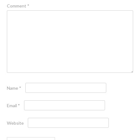
Comment
*
Name
*
Email
*
Website