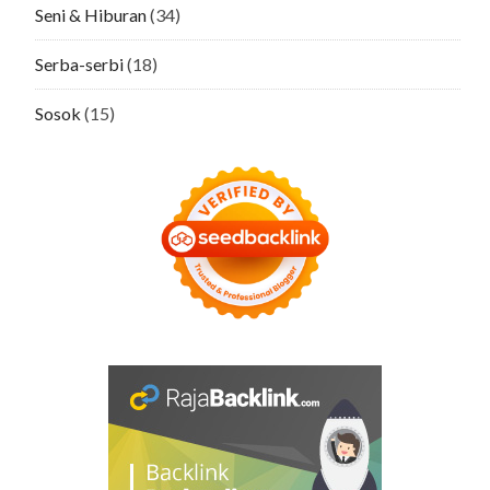
Seni & Hiburan
(34)
Serba-serbi
(18)
Sosok
(15)