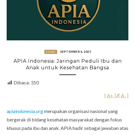
SEPTEMBER 6, 2025
SEHAT
APIA Indonesia: Jaringan Peduli Ibu dan
Anak untuk Kesehatan Bangsa
Dibaca:
310
[ A+ ]
/
[ A- ]
apiaindonesia.org
merupakan organisasi nasional yang
bergerak di bidang kesehatan masyarakat dengan fokus
khusus pada ibu dan anak. APIA hadir sebagai jawaban atas