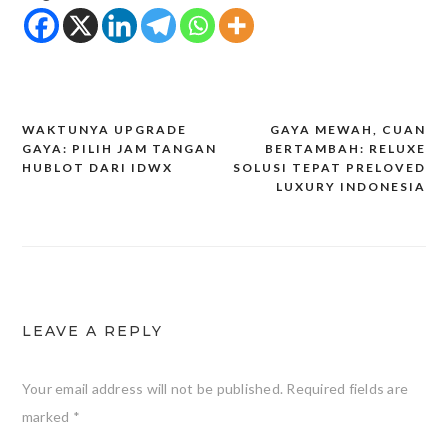
WAKTUNYA UPGRADE
GAYA MEWAH, CUAN
Post
GAYA: PILIH JAM TANGAN
BERTAMBAH: RELUXE
HUBLOT DARI IDWX
SOLUSI TEPAT PRELOVED
navigation
LUXURY INDONESIA
LEAVE A REPLY
Your email address will not be published.
Required fields are
marked
*