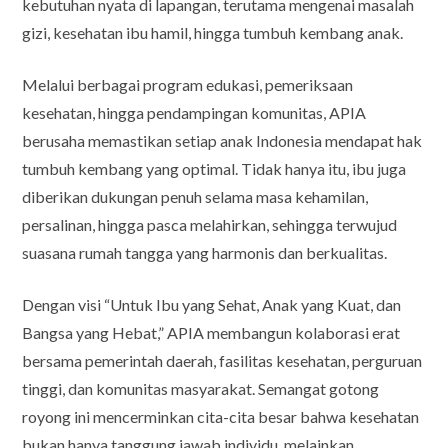
kebutuhan nyata di lapangan, terutama mengenai masalah
gizi, kesehatan ibu hamil, hingga tumbuh kembang anak.
Melalui berbagai program edukasi, pemeriksaan
kesehatan, hingga pendampingan komunitas, APIA
berusaha memastikan setiap anak Indonesia mendapat hak
tumbuh kembang yang optimal. Tidak hanya itu, ibu juga
diberikan dukungan penuh selama masa kehamilan,
persalinan, hingga pasca melahirkan, sehingga terwujud
suasana rumah tangga yang harmonis dan berkualitas.
Dengan visi “Untuk Ibu yang Sehat, Anak yang Kuat, dan
Bangsa yang Hebat,” APIA membangun kolaborasi erat
bersama pemerintah daerah, fasilitas kesehatan, perguruan
tinggi, dan komunitas masyarakat. Semangat gotong
royong ini mencerminkan cita-cita besar bahwa kesehatan
bukan hanya tanggung jawab individu, melainkan