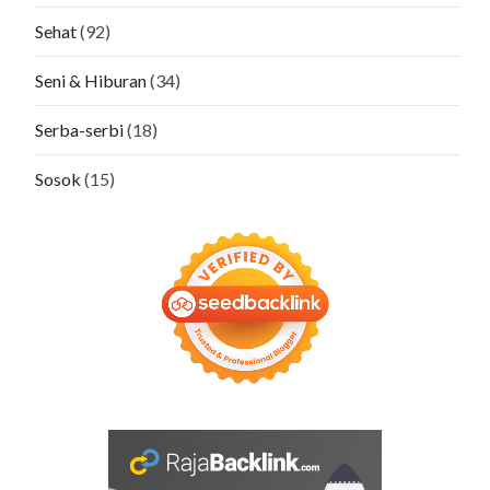
Sehat
(92)
Seni & Hiburan
(34)
Serba-serbi
(18)
Sosok
(15)