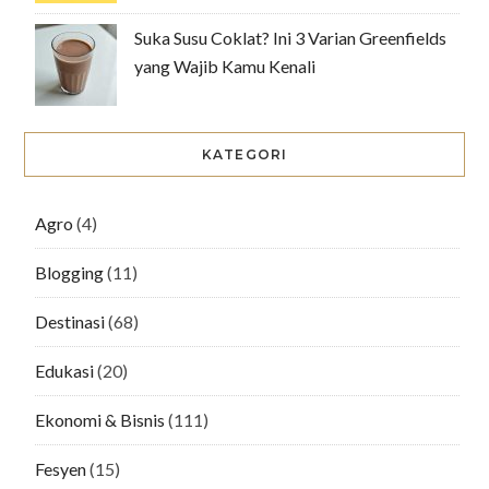
Suka Susu Coklat? Ini 3 Varian Greenfields
yang Wajib Kamu Kenali
KATEGORI
Agro
(4)
Blogging
(11)
Destinasi
(68)
Edukasi
(20)
Ekonomi & Bisnis
(111)
Fesyen
(15)