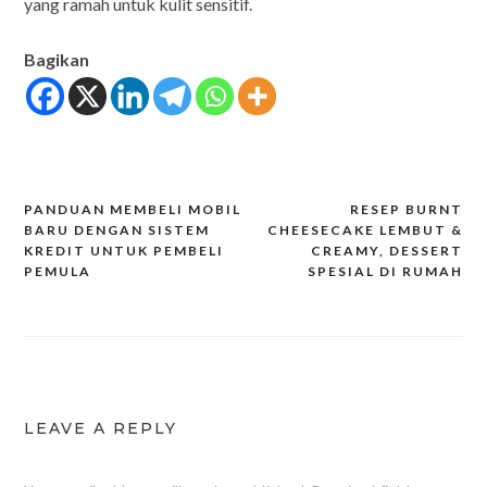
yang ramah untuk kulit sensitif.
Bagikan
PANDUAN MEMBELI MOBIL
RESEP BURNT
Post
BARU DENGAN SISTEM
CHEESECAKE LEMBUT &
KREDIT UNTUK PEMBELI
CREAMY, DESSERT
navigation
PEMULA
SPESIAL DI RUMAH
LEAVE A REPLY