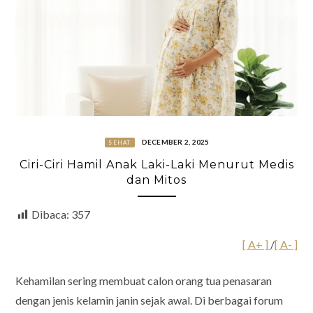
DECEMBER 2, 2025
SEHAT
Ciri-Ciri Hamil Anak Laki-Laki Menurut Medis
dan Mitos
Dibaca:
357
[ A+ ]
/
[ A- ]
Kehamilan sering membuat calon orang tua penasaran
dengan jenis kelamin janin sejak awal. Di berbagai forum