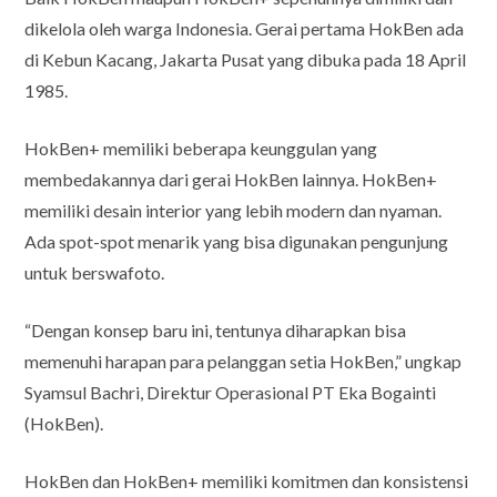
dikelola oleh warga Indonesia. Gerai pertama HokBen ada
di Kebun Kacang, Jakarta Pusat yang dibuka pada 18 April
1985.
HokBen+ memiliki beberapa keunggulan yang
membedakannya dari gerai HokBen lainnya. HokBen+
memiliki desain interior yang lebih modern dan nyaman.
Ada spot-spot menarik yang bisa digunakan pengunjung
untuk berswafoto.
“Dengan konsep baru ini, tentunya diharapkan bisa
memenuhi harapan para pelanggan setia HokBen,” ungkap
Syamsul Bachri, Direktur Operasional PT Eka Bogainti
(HokBen).
HokBen dan HokBen+ memiliki komitmen dan konsistensi