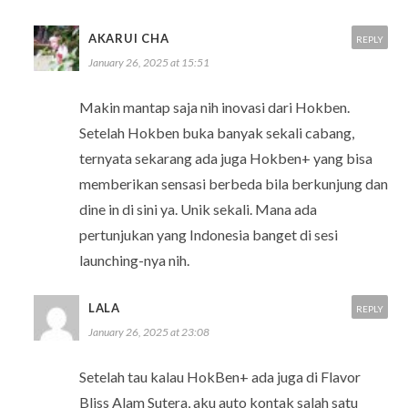
AKARUI CHA
REPLY
January 26, 2025 at 15:51
Makin mantap saja nih inovasi dari Hokben.
Setelah Hokben buka banyak sekali cabang,
ternyata sekarang ada juga Hokben+ yang bisa
memberikan sensasi berbeda bila berkunjung dan
dine in di sini ya. Unik sekali. Mana ada
pertunjukan yang Indonesia banget di sesi
launching-nya nih.
LALA
REPLY
January 26, 2025 at 23:08
Setelah tau kalau HokBen+ ada juga di Flavor
Bliss Alam Sutera, aku auto kontak salah satu