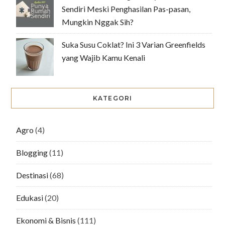
Sendiri Meski Penghasilan Pas-pasan,
Mungkin Nggak Sih?
Suka Susu Coklat? Ini 3 Varian Greenfields
yang Wajib Kamu Kenali
KATEGORI
Agro
(4)
Blogging
(11)
Destinasi
(68)
Edukasi
(20)
Ekonomi & Bisnis
(111)