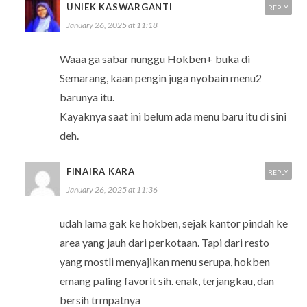
UNIEK KASWARGANTI
REPLY
January 26, 2025 at 11:18
Waaa ga sabar nunggu Hokben+ buka di
Semarang, kaan pengin juga nyobain menu2
barunya itu.
Kayaknya saat ini belum ada menu baru itu di sini
deh.
FINAIRA KARA
REPLY
January 26, 2025 at 11:36
udah lama gak ke hokben, sejak kantor pindah ke
area yang jauh dari perkotaan. Tapi dari resto
yang mostli menyajikan menu serupa, hokben
emang paling favorit sih. enak, terjangkau, dan
bersih trmpatnya