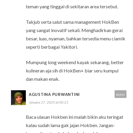
teman yang tinggal di sekitaran area tersebut.
Takjub serta salut sama management HokBen
yang sangat inovatif sekali. Menghadirkan gerai
besar, luas, nyaman, bahkan tersedia menu ciamik
seperti berbagai Yakitori.
Mumpung long weekend kayak sekarang, better
kulineran aja sih di HokBen+ biar seru kumpul
dan makan enak.
AGUSTINA PURWANTINI
REPLY
January 27, 2025 at 00:21
Baca ulasan Hokben ini malah bikin aku teringat
kalau sudah lama gak jajan Hokben. Jangan-