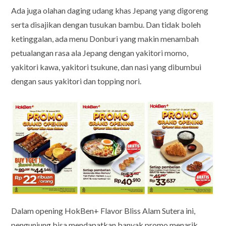
Ada juga olahan daging udang khas Jepang yang digoreng
serta disajikan dengan tusukan bambu. Dan tidak boleh
ketinggalan, ada menu Donburi yang makin menambah
petualangan rasa ala Jepang dengan yakitori momo,
yakitori kawa, yakitori tsukune, dan nasi yang dibumbui
dengan saus yakitori dan topping nori.
Dalam opening HokBen+ Flavor Bliss Alam Sutera ini,
pengunjung bisa mendapatkan banyak promo menarik.