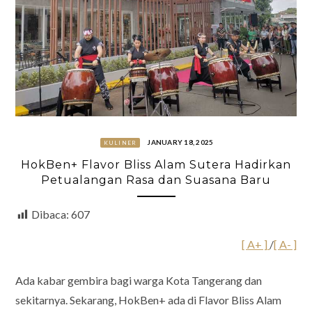
JANUARY 18, 2025
KULINER
HokBen+ Flavor Bliss Alam Sutera Hadirkan
Petualangan Rasa dan Suasana Baru
Dibaca:
607
[ A+ ]
/
[ A- ]
Ada kabar gembira bagi warga Kota Tangerang dan
sekitarnya. Sekarang, HokBen+ ada di Flavor Bliss Alam