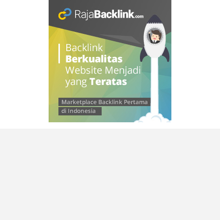
© 2026 SAMLEINAD
–
Kokoro Theme by
ZThemes Studio