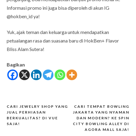
Informasi promo ini juga bisa diperoleh di akun IG
@hokben_id ya!
Yuk, ajak teman dan keluarga untuk mendapatkan
petualangan rasa dan suasana baru di HokBen+ Flavor
Bliss Alam Sutera!
Bagikan
CARI JEWELRY SHOP YANG
CARI TEMPAT BOWLING
Post
JUAL PERHIASAN
JAKARTA YANG NYAMAN
BERKUALITAS? DI VUE
DAN MODERN? KE SPIN
navigation
SAJA!
CITY BOWLING ALLEY DI
AGORA MALL SAJA!