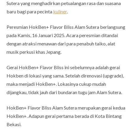
Sutera yang menghadirkan petualangan rasa dan suasana
baru bagi para pecinta
kuliner
.
Peresmian HokBen+ Flavor Bliss Alam Sutera berlangsung
pada Kamis, 16 Januari 2025. Acara peresmian ditandai
dengan atraksi menawan dari para penabuh taiko, alat
musik perkusi khas Jepang.
Gerai HokBen+ Flavor Bliss ini sebelumnya adalah gerai
Hokben di lokasi yang sama. Setelah direnovasi (upgrade),
maka menjadi HokBen+. Lokasinya cukup mudah
dijangkau, tidak jauh dari bundaran tugu jam Alam Sutera.
HokBen+ Flavor Bliss Alam Sutera merupakan gerai kedua
HokBen+. Adapun gerai pertama berada di Kota Bintang
Bekasi.