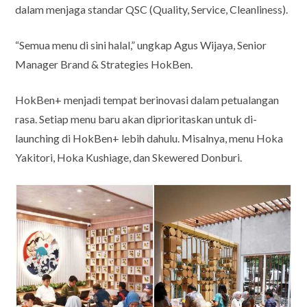
dalam menjaga standar QSC (Quality, Service, Cleanliness).
“Semua menu di sini halal,” ungkap Agus Wijaya, Senior
Manager Brand & Strategies HokBen.
HokBen+ menjadi tempat berinovasi dalam petualangan
rasa. Setiap menu baru akan diprioritaskan untuk di-
launching di HokBen+ lebih dahulu. Misalnya, menu Hoka
Yakitori, Hoka Kushiage, dan Skewered Donburi.