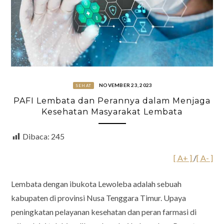
NOVEMBER 23, 2023
SEHAT
PAFI Lembata dan Perannya dalam Menjaga
Kesehatan Masyarakat Lembata
Dibaca:
245
[ A+ ]
/
[ A- ]
Lembata dengan ibukota Lewoleba adalah sebuah
kabupaten di provinsi Nusa Tenggara Timur. Upaya
peningkatan pelayanan kesehatan dan peran farmasi di