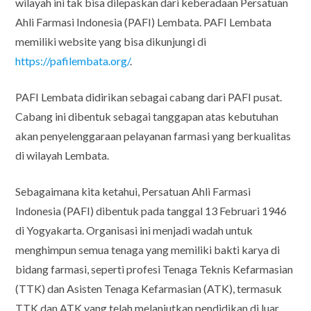
wilayah ini tak bisa dilepaskan dari keberadaan Persatuan
Ahli Farmasi Indonesia (PAFI) Lembata. PAFI Lembata
memiliki website yang bisa dikunjungi di
https://pafilembata.org/
.
PAFI Lembata didirikan sebagai cabang dari PAFI pusat.
Cabang ini dibentuk sebagai tanggapan atas kebutuhan
akan penyelenggaraan pelayanan farmasi yang berkualitas
di wilayah Lembata.
Sebagaimana kita ketahui, Persatuan Ahli Farmasi
Indonesia (PAFI) dibentuk pada tanggal 13 Februari 1946
di Yogyakarta. Organisasi ini menjadi wadah untuk
menghimpun semua tenaga yang memiliki bakti karya di
bidang farmasi, seperti profesi Tenaga Teknis Kefarmasian
(TTK) dan Asisten Tenaga Kefarmasian (ATK), termasuk
TTK dan ATK yang telah melanjutkan pendidikan di luar