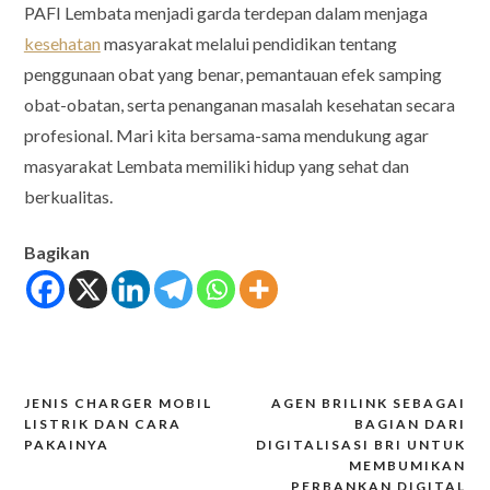
PAFI Lembata menjadi garda terdepan dalam menjaga
kesehatan
masyarakat melalui pendidikan tentang
penggunaan obat yang benar, pemantauan efek samping
obat-obatan, serta penanganan masalah kesehatan secara
profesional. Mari kita bersama-sama mendukung agar
masyarakat Lembata memiliki hidup yang sehat dan
berkualitas.
Bagikan
JENIS CHARGER MOBIL
AGEN BRILINK SEBAGAI
Post
LISTRIK DAN CARA
BAGIAN DARI
PAKAINYA
DIGITALISASI BRI UNTUK
navigation
MEMBUMIKAN
PERBANKAN DIGITAL