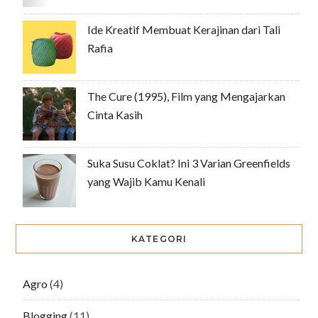
Ide Kreatif Membuat Kerajinan dari Tali
Rafia
The Cure (1995), Film yang Mengajarkan
Cinta Kasih
Suka Susu Coklat? Ini 3 Varian Greenfields
yang Wajib Kamu Kenali
KATEGORI
Agro
(4)
Blogging
(11)