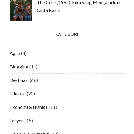
The Cure (1995), Film yang Mengajarkan
Cinta Kasih
KATEGORI
Agro
(4)
Blogging
(11)
Destinasi
(68)
Edukasi
(20)
Ekonomi & Bisnis
(111)
Fesyen
(15)
Gawai & Elektronik
(47)