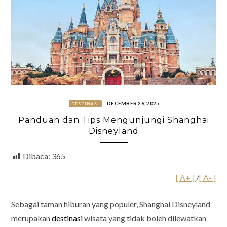
DECEMBER 26, 2025
DESTINASI
Panduan dan Tips Mengunjungi Shanghai
Disneyland
Dibaca:
365
[ A+ ]
/
[ A- ]
Sebagai taman hiburan yang populer, Shanghai Disneyland
merupakan
destinasi
wisata yang tidak boleh dilewatkan