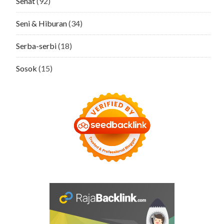
Sehat
(92)
Seni & Hiburan
(34)
Serba-serbi
(18)
Sosok
(15)