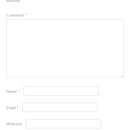
marked
*
Comment
*
Name
*
Email
*
Website