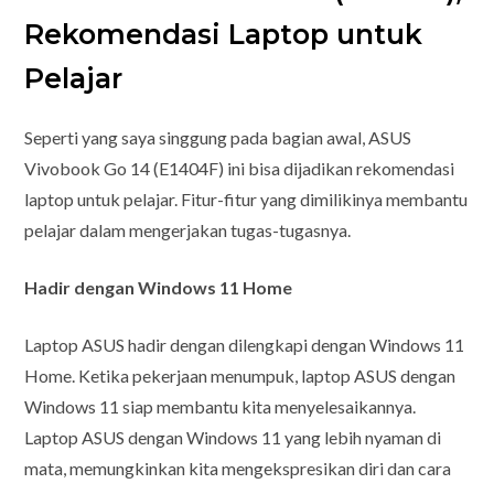
Rekomendasi Laptop untuk
Pelajar
Seperti yang saya singgung pada bagian awal, ASUS
Vivobook Go 14 (E1404F) ini bisa dijadikan rekomendasi
laptop untuk pelajar. Fitur-fitur yang dimilikinya membantu
pelajar dalam mengerjakan tugas-tugasnya.
Hadir dengan Windows 11 Home
Laptop ASUS hadir dengan dilengkapi dengan Windows 11
Home. Ketika pekerjaan menumpuk, laptop ASUS dengan
Windows 11 siap membantu kita menyelesaikannya.
Laptop ASUS dengan Windows 11 yang lebih nyaman di
mata, memungkinkan kita mengekspresikan diri dan cara