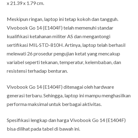
x 21.39 x 1.79 cm.
Meskipun ringan, laptop ini tetap kokoh dan tangguh.
Vivobook Go 14 (E1404F) telah memenuhi standar
kualifikasi ketahanan militer AS dan mengantongi
sertifikasi MIL-STD-810H. Artinya, laptop telah berhasil
melewati 26 prosedur pengujian ketat yang mencakup
variabel seperti tekanan, temperatur, kelembaban, dan
resistensi terhadap benturan.
Vivobook Go 14 (E1404F) ditenagai oleh hardware
generasi terbaru. Sehingga, laptop ini mampu menghasilkan
performa maksimal untuk berbagai aktivitas.
Spesifikasi lengkap dan harga Vivobook Go 14 (E1404F)
bisa dilihat pada tabel di bawah ini.