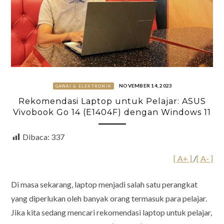
NOVEMBER 14, 2023
GAWAI & ELEKTRONIK
Rekomendasi Laptop untuk Pelajar: ASUS
Vivobook Go 14 (E1404F) dengan Windows 11
Dibaca:
337
[ A+ ]
/
[ A- ]
Di masa sekarang, laptop menjadi salah satu perangkat
yang diperlukan oleh banyak orang termasuk para pelajar.
Jika kita sedang mencari rekomendasi laptop untuk pelajar,