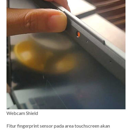
Webcam Shield
Fitur fingerprint sensor pada area touchscreen akan