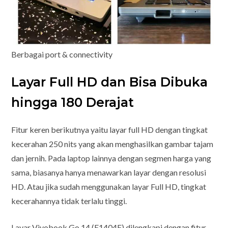
Berbagai port & connectivity
Layar Full HD dan Bisa Dibuka
hingga 180 Derajat
Fitur keren berikutnya yaitu layar full HD dengan tingkat
kecerahan 250 nits yang akan menghasilkan gambar tajam
dan jernih. Pada laptop lainnya dengan segmen harga yang
sama, biasanya hanya menawarkan layar dengan resolusi
HD. Atau jika sudah menggunakan layar Full HD, tingkat
kecerahannya tidak terlalu tinggi.
Layar Vivobook Go 14 (E1404F) dilengkapi dengan fitur