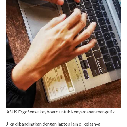
ASUS ErgoSense keyboard untuk kenyamanan mengetik
Jika dibandingkan dengan laptop lain di kelasnya,