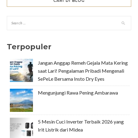
CARI DI BLOG
Terpopuler
Jangan Anggap Remeh Gejala Mata Kering
saat Lari! Pengalaman Pribadi Mengenali
SePeLe Bersama Insto Dry Eyes
Mengunjungi Rawa Pening Ambarawa
5 Mesin Cuci Inverter Terbaik 2026 yang
Irit Listrik dari Midea