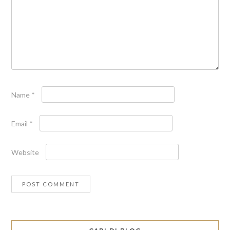
Name
*
Email
*
Website