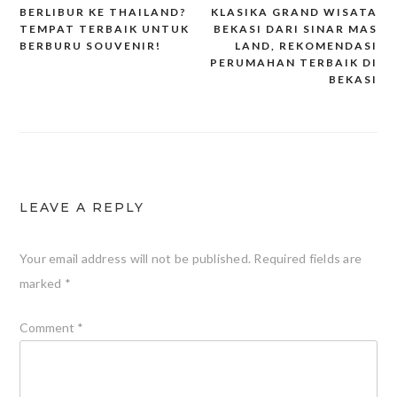
BERLIBUR KE THAILAND?
KLASIKA GRAND WISATA
Post
TEMPAT TERBAIK UNTUK
BEKASI DARI SINAR MAS
BERBURU SOUVENIR!
LAND, REKOMENDASI
navigation
PERUMAHAN TERBAIK DI
BEKASI
LEAVE A REPLY
Your email address will not be published.
Required fields are
marked
*
Comment
*