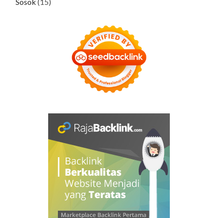
Sosok
(15)