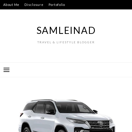
Skip
About Me
Disclosure
Portofolio
to
content
SAMLEINAD
TRAVEL & LIFESTYLE BLOGGER