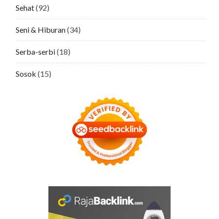
Sehat
(92)
Seni & Hiburan
(34)
Serba-serbi
(18)
Sosok
(15)