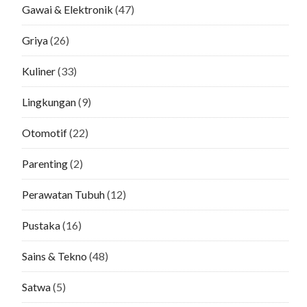
Gawai & Elektronik
(47)
Griya
(26)
Kuliner
(33)
Lingkungan
(9)
Otomotif
(22)
Parenting
(2)
Perawatan Tubuh
(12)
Pustaka
(16)
Sains & Tekno
(48)
Satwa
(5)