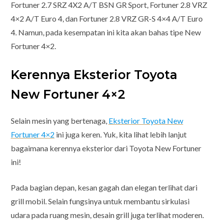
Fortuner 2.7 SRZ 4X2 A/T BSN GR Sport, Fortuner 2.8 VRZ
4×2 A/T Euro 4, dan Fortuner 2.8 VRZ GR-S 4×4 A/T Euro
4. Namun, pada kesempatan ini kita akan bahas tipe New
Fortuner 4×2.
Kerennya Eksterior Toyota
New Fortuner 4×2
Selain mesin yang bertenaga,
Eksterior Toyota New
Fortuner 4×2
ini juga keren. Yuk, kita lihat lebih lanjut
bagaimana kerennya eksterior dari Toyota New Fortuner
ini!
Pada bagian depan, kesan gagah dan elegan terlihat dari
grill mobil. Selain fungsinya untuk membantu sirkulasi
udara pada ruang mesin, desain grill juga terlihat moderen.