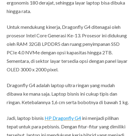
ergonomis 180 derajat, sehingga layar laptop bisa dibuka
hingga rata.
Untuk mendukung kinerja, Dragonfly G4 ditenagai oleh
prosesor Intel Core Generasi Ke-13. Prosesor ini didukung
oleh RAM 32GB LPDDR5 dan ruang penyimpanan SSD
PCIe 4.0 NVMe dengan opsi kapasitas hingga 2TB.
Sementara, di sektor layar tersedia opsi dengan panel layar
OLED 3000 x 2000 pixel.
Dragonfly G4 adalah laptop ultra ringan yang mudah
dibawa ke mana saja. Laptop bisnis ini cukup tipis dan
ringan. Ketebalannya 1,6 cm serta bobotnya di bawah 1 kg.
Jadi, laptop bisnis
HP Dragonfly G4
ini menjadi pilihan
tepat untuk para pebisnis. Dengan fitur-fitur yang dimiliki
tersebut, laptop ini mendukung kerja hibrid yang menjadi