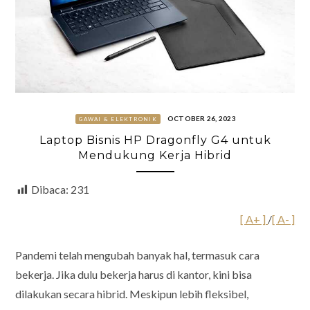
OCTOBER 26, 2023
GAWAI & ELEKTRONIK
Laptop Bisnis HP Dragonfly G4 untuk
Mendukung Kerja Hibrid
Dibaca:
231
[ A+ ]
/
[ A- ]
Pandemi telah mengubah banyak hal, termasuk cara
bekerja. Jika dulu bekerja harus di kantor, kini bisa
dilakukan secara hibrid. Meskipun lebih fleksibel,