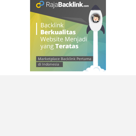
© 2026 SAMLEINAD
–
Kokoro Theme by
ZThemes Studio