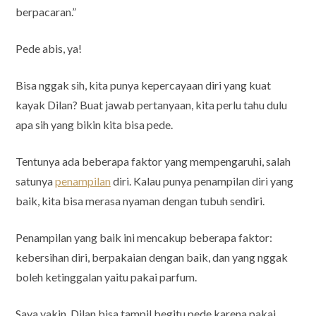
berpacaran.”
Pede abis, ya!
Bisa nggak sih, kita punya kepercayaan diri yang kuat
kayak Dilan? Buat jawab pertanyaan, kita perlu tahu dulu
apa sih yang bikin kita bisa pede.
Tentunya ada beberapa faktor yang mempengaruhi, salah
satunya
penampilan
diri. Kalau punya penampilan diri yang
baik, kita bisa merasa nyaman dengan tubuh sendiri.
Penampilan yang baik ini mencakup beberapa faktor:
kebersihan diri, berpakaian dengan baik, dan yang nggak
boleh ketinggalan yaitu pakai parfum.
Saya yakin, Dilan bisa tampil begitu pede karena pakai