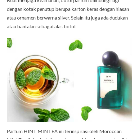
Buat menjaga keamanan, botol parfum dilindungi lagi
dengan kotak penutup berupa karton keras dengan hiasan
atau ornamen berwarna silver. Selain itu juga ada dudukan
atau bantalan sebagai alas botol.
Parfum HINT MINTEA ini terinspirasi oleh Moroccan