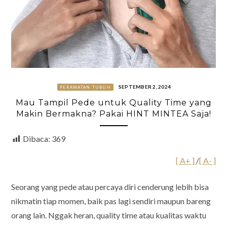
SEPTEMBER 2, 2024
PERAWATAN TUBUH
Mau Tampil Pede untuk Quality Time yang
Makin Bermakna? Pakai HINT MINTEA Saja!
Dibaca:
369
[ A+ ]
/
[ A- ]
Seorang yang pede atau percaya diri cenderung lebih bisa
nikmatin tiap momen, baik pas lagi sendiri maupun bareng
orang lain. Nggak heran, quality time atau kualitas waktu