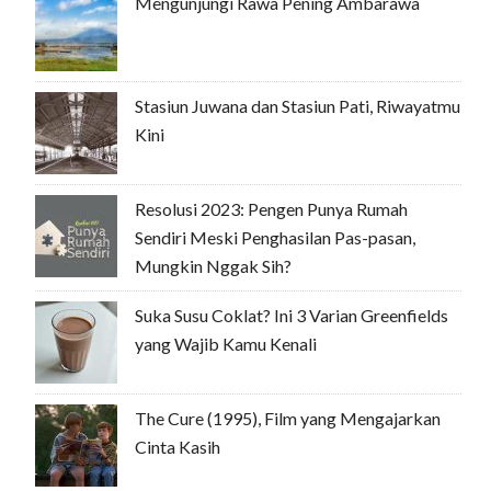
Mengunjungi Rawa Pening Ambarawa
Stasiun Juwana dan Stasiun Pati, Riwayatmu
Kini
Resolusi 2023: Pengen Punya Rumah
Sendiri Meski Penghasilan Pas-pasan,
Mungkin Nggak Sih?
Suka Susu Coklat? Ini 3 Varian Greenfields
yang Wajib Kamu Kenali
The Cure (1995), Film yang Mengajarkan
Cinta Kasih