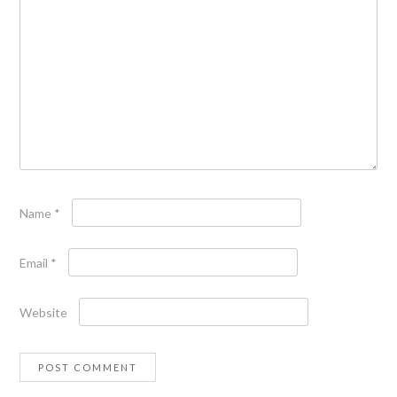
Name
*
Email
*
Website