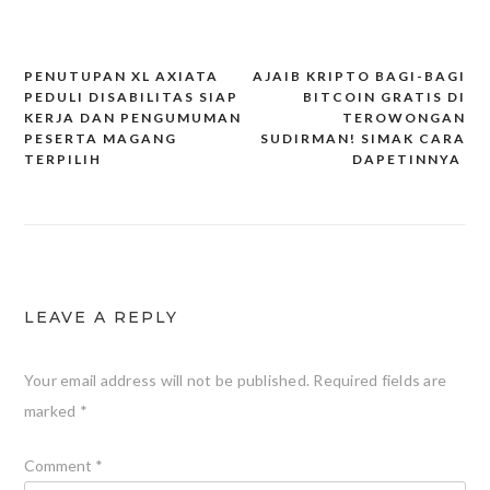
PENUTUPAN XL AXIATA
AJAIB KRIPTO BAGI-BAGI
Post
PEDULI DISABILITAS SIAP
BITCOIN GRATIS DI
KERJA DAN PENGUMUMAN
TEROWONGAN
navigation
PESERTA MAGANG
SUDIRMAN! SIMAK CARA
TERPILIH
DAPETINNYA
LEAVE A REPLY
Your email address will not be published.
Required fields are
marked
*
Comment
*