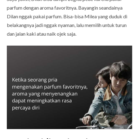
parfum dengan aroma favoritnya. Bayangin seandainya
Dilan nggak pakai parfum. Bisa-bisa Milea yang duduk di
belakangnya jadi nggak nyaman, lalu memilih untuk turun
dan jalan kaki atau naik ojek saja.