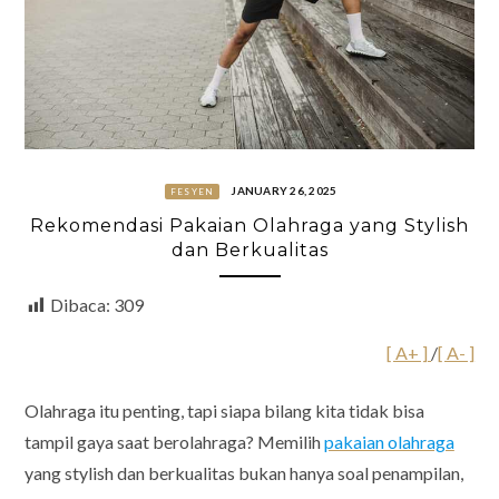
JANUARY 26, 2025
FESYEN
Rekomendasi Pakaian Olahraga yang Stylish
dan Berkualitas
Dibaca:
309
[ A+ ]
/
[ A- ]
Olahraga itu penting, tapi siapa bilang kita tidak bisa
tampil gaya saat berolahraga? Memilih
pakaian olahraga
yang stylish dan berkualitas bukan hanya soal penampilan,