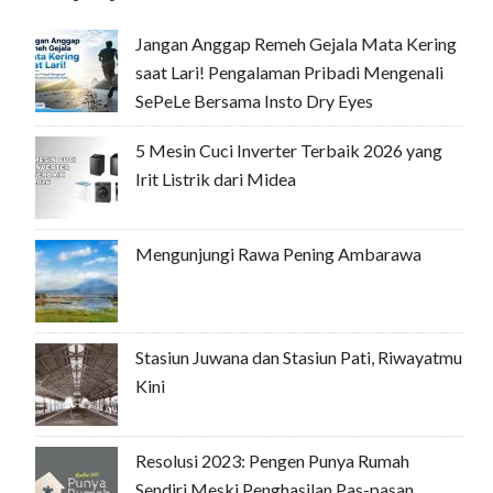
Jangan Anggap Remeh Gejala Mata Kering
saat Lari! Pengalaman Pribadi Mengenali
SePeLe Bersama Insto Dry Eyes
5 Mesin Cuci Inverter Terbaik 2026 yang
Irit Listrik dari Midea
Mengunjungi Rawa Pening Ambarawa
Stasiun Juwana dan Stasiun Pati, Riwayatmu
Kini
Resolusi 2023: Pengen Punya Rumah
Sendiri Meski Penghasilan Pas-pasan,