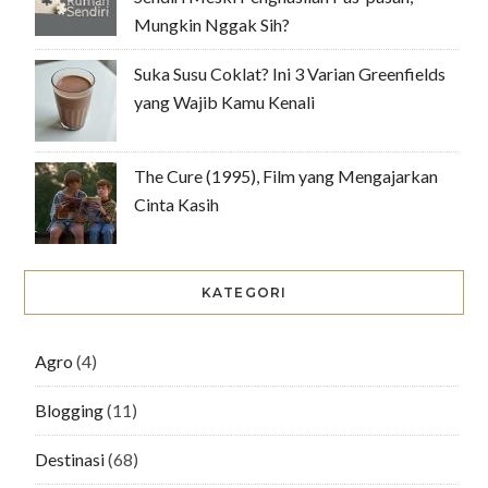
Mungkin Nggak Sih?
Suka Susu Coklat? Ini 3 Varian Greenfields
yang Wajib Kamu Kenali
The Cure (1995), Film yang Mengajarkan
Cinta Kasih
KATEGORI
Agro
(4)
Blogging
(11)
Destinasi
(68)