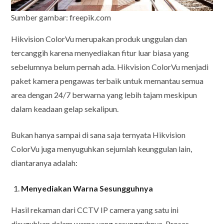
Sumber gambar: freepik.com
Hikvision ColorVu merupakan produk unggulan dan
tercanggih karena menyediakan fitur luar biasa yang
sebelumnya belum pernah ada. Hikvision ColorVu menjadi
paket kamera pengawas terbaik untuk memantau semua
area dengan 24/7 berwarna yang lebih tajam meskipun
dalam keadaan gelap sekalipun.
Bukan hanya sampai di sana saja ternyata Hikvision
ColorVu juga menyuguhkan sejumlah keunggulan lain,
diantaranya adalah:
Menyediakan Warna Sesungguhnya
Hasil rekaman dari CCTV IP camera yang satu ini
disuguhkan dalam warna yang sesungguhnya. Proses