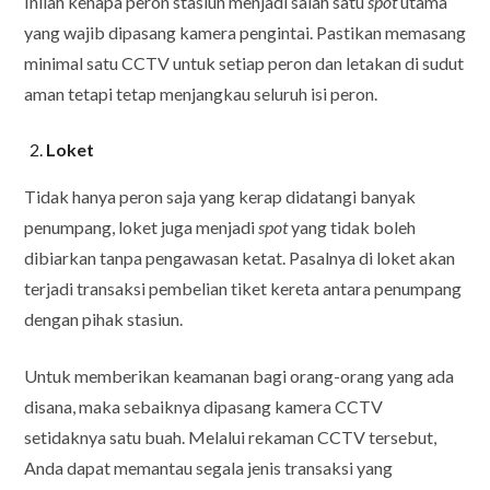
Inilah kenapa peron stasiun menjadi salah satu
spot
utama
yang wajib dipasang kamera pengintai. Pastikan memasang
minimal satu CCTV untuk setiap peron dan letakan di sudut
aman tetapi tetap menjangkau seluruh isi peron.
Loket
Tidak hanya peron saja yang kerap didatangi banyak
penumpang, loket juga menjadi
spot
yang tidak boleh
dibiarkan tanpa pengawasan ketat. Pasalnya di loket akan
terjadi transaksi pembelian tiket kereta antara penumpang
dengan pihak stasiun.
Untuk memberikan keamanan bagi orang-orang yang ada
disana, maka sebaiknya dipasang kamera CCTV
setidaknya satu buah. Melalui rekaman CCTV tersebut,
Anda dapat memantau segala jenis transaksi yang