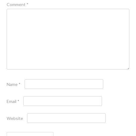
Comment
*
Name
*
Email
*
Website