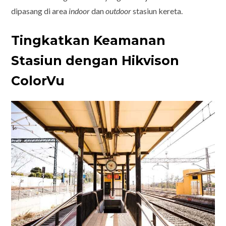
dipasang di area
indoor
dan
outdoor
stasiun kereta.
Tingkatkan Keamanan
Stasiun dengan Hikvison
ColorVu