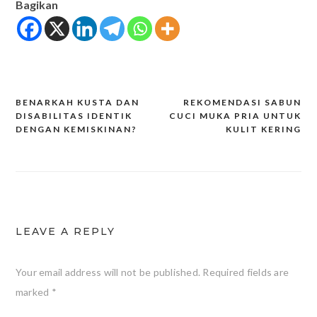
Bagikan
BENARKAH KUSTA DAN
REKOMENDASI SABUN
Post
DISABILITAS IDENTIK
CUCI MUKA PRIA UNTUK
DENGAN KEMISKINAN?
KULIT KERING
navigation
LEAVE A REPLY
Your email address will not be published.
Required fields are
marked
*