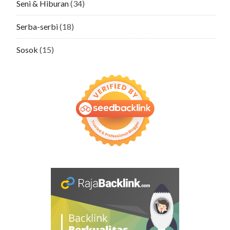
Seni & Hiburan
(34)
Serba-serbi
(18)
Sosok
(15)