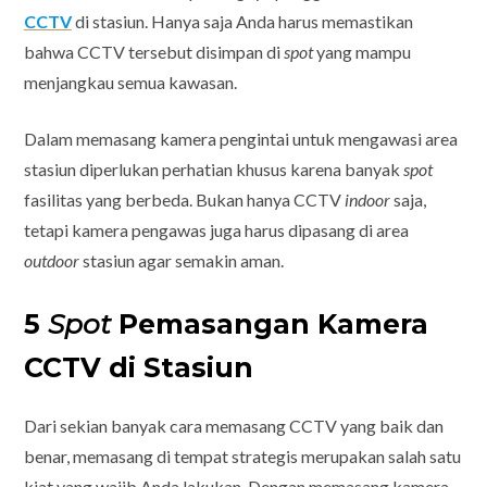
CCTV
di stasiun. Hanya saja Anda harus memastikan
bahwa CCTV tersebut disimpan di
spot
yang mampu
menjangkau semua kawasan.
Dalam memasang kamera pengintai untuk mengawasi area
stasiun diperlukan perhatian khusus karena banyak
spot
fasilitas yang berbeda. Bukan hanya CCTV
indoor
saja,
tetapi kamera pengawas juga harus dipasang di area
outdoor
stasiun agar semakin aman.
5
Spot
Pemasangan Kamera
CCTV di Stasiun
Dari sekian banyak cara memasang CCTV yang baik dan
benar, memasang di tempat strategis merupakan salah satu
kiat yang wajib Anda lakukan. Dengan memasang kamera