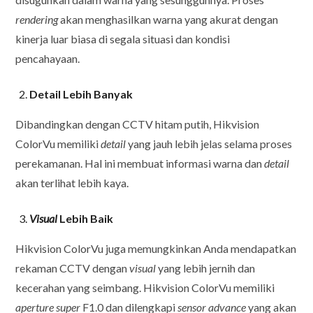
rendering
akan menghasilkan warna yang akurat dengan
kinerja luar biasa di segala situasi dan kondisi
pencahayaan.
Detail Lebih Banyak
Dibandingkan dengan CCTV hitam putih, Hikvision
ColorVu memiliki
detail
yang jauh lebih jelas selama proses
perekamanan. Hal ini membuat informasi warna dan
detail
akan terlihat lebih kaya.
Visual
Lebih Baik
Hikvision ColorVu juga memungkinkan Anda mendapatkan
rekaman CCTV dengan
visual
yang lebih jernih dan
kecerahan yang seimbang. Hikvision ColorVu memiliki
aperture super
F1.0 dan dilengkapi
sensor
advance
yang akan