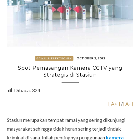
OCTOBER 2, 2022
GAWAI & ELEKTRONIK
Spot Pemasangan Kamera CCTV yang
Strategis di Stasiun
Dibaca:
324
[ A+ ]
/
[ A- ]
Stasiun merupakan tempat ramai yang sering dikunjungi
masyarakat sehingga tidak heran sering terjadi tindak
kriminal di sana. Inilah pentingnya penggunaan
kamera