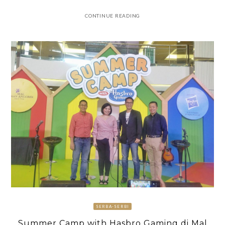
CONTINUE READING
SERBA-SERBI
Summer Camp with Hasbro Gaming di Mal