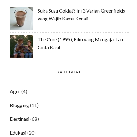
Suka Susu Coklat? Ini 3 Varian Greenfields
yang Wajib Kamu Kenali
The Cure (1995), Film yang Mengajarkan
Cinta Kasih
KATEGORI
Agro
(4)
Blogging
(11)
Destinasi
(68)
Edukasi
(20)