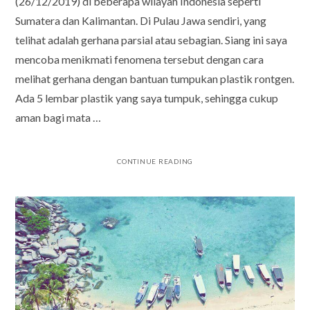
(26/12/2019) di beberapa wilayah Indonesia seperti
Sumatera dan Kalimantan. Di Pulau Jawa sendiri, yang
telihat adalah gerhana parsial atau sebagian. Siang ini saya
mencoba menikmati fenomena tersebut dengan cara
melihat gerhana dengan bantuan tumpukan plastik rontgen.
Ada 5 lembar plastik yang saya tumpuk, sehingga cukup
aman bagi mata …
CONTINUE READING