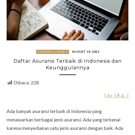
AUGUST 19, 2022
EKONOMI & BISNIS
Daftar Asuransi Terbaik di Indonesia dan
Keunggulannya
Dibaca:
228
[ A+ ]
/
[ A- ]
Ada banyak asuransi terbaik di Indonesia yang
menawarkan berbagai jenis asuransi. Ada yang terkenal
karena menyediakan satu jenis asuransi dengan baik. Ada