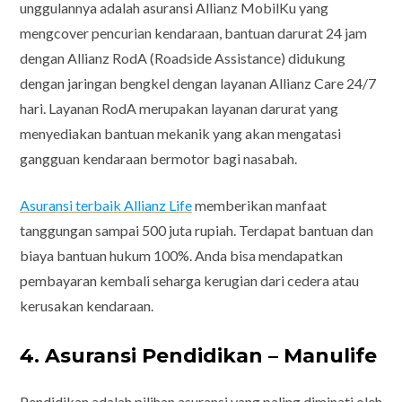
unggulannya adalah asuransi Allianz MobilKu yang
mengcover pencurian kendaraan, bantuan darurat 24 jam
dengan Allianz RodA (Roadside Assistance) didukung
dengan jaringan bengkel dengan layanan Allianz Care 24/7
hari. Layanan RodA merupakan layanan darurat yang
menyediakan bantuan mekanik yang akan mengatasi
gangguan kendaraan bermotor bagi nasabah.
Asuransi terbaik Allianz Life
memberikan manfaat
tanggungan sampai 500 juta rupiah. Terdapat bantuan dan
biaya bantuan hukum 100%. Anda bisa mendapatkan
pembayaran kembali seharga kerugian dari cedera atau
kerusakan kendaraan.
4. Asuransi Pendidikan – Manulife
Pendidikan adalah pilihan asuransi yang paling diminati oleh