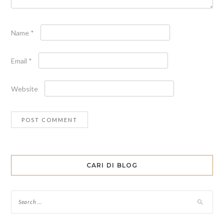
Name
*
Email
*
Website
CARI DI BLOG