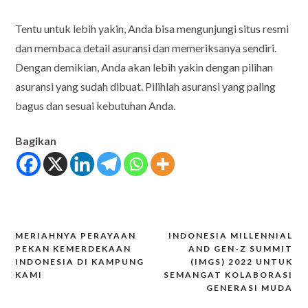
Tentu untuk lebih yakin, Anda bisa mengunjungi situs resmi
dan membaca detail asuransi dan memeriksanya sendiri.
Dengan demikian, Anda akan lebih yakin dengan pilihan
asuransi yang sudah dibuat. Pilihlah asuransi yang paling
bagus dan sesuai kebutuhan Anda.
Bagikan
MERIAHNYA PERAYAAN
INDONESIA MILLENNIAL
Post
PEKAN KEMERDEKAAN
AND GEN-Z SUMMIT
INDONESIA DI KAMPUNG
(IMGS) 2022 UNTUK
navigation
KAMI
SEMANGAT KOLABORASI
GENERASI MUDA