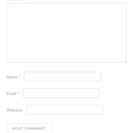
Name
*
Email
*
Website