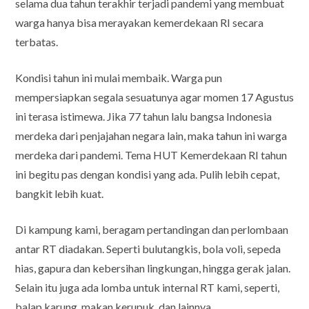
selama dua tahun terakhir terjadi pandemi yang membuat
warga hanya bisa merayakan kemerdekaan RI secara
terbatas.
Kondisi tahun ini mulai membaik. Warga pun
mempersiapkan segala sesuatunya agar momen 17 Agustus
ini terasa istimewa. Jika 77 tahun lalu bangsa Indonesia
merdeka dari penjajahan negara lain, maka tahun ini warga
merdeka dari pandemi. Tema HUT Kemerdekaan RI tahun
ini begitu pas dengan kondisi yang ada. Pulih lebih cepat,
bangkit lebih kuat.
Di kampung kami, beragam pertandingan dan perlombaan
antar RT diadakan. Seperti bulutangkis, bola voli, sepeda
hias, gapura dan kebersihan lingkungan, hingga gerak jalan.
Selain itu juga ada lomba untuk internal RT kami, seperti,
balap karung, makan kerupuk, dan lainnya.