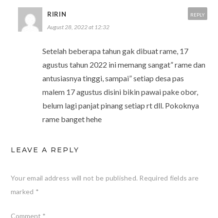
RIRIN
REPLY
August 28, 2022 at 12:32
Setelah beberapa tahun gak dibuat rame, 17
agustus tahun 2022 ini memang sangat” rame dan
antusiasnya tinggi, sampai” setiap desa pas
malem 17 agustus disini bikin pawai pake obor,
belum lagi panjat pinang setiap rt dll. Pokoknya
rame banget hehe
LEAVE A REPLY
Your email address will not be published.
Required fields are
marked
*
Comment
*