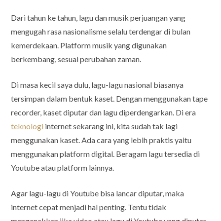
Dari tahun ke tahun, lagu dan musik perjuangan yang
mengugah rasa nasionalisme selalu terdengar di bulan
kemerdekaan. Platform musik yang digunakan
berkembang, sesuai perubahan zaman.
Di masa kecil saya dulu, lagu-lagu nasional biasanya
tersimpan dalam bentuk kaset. Dengan menggunakan tape
recorder, kaset diputar dan lagu diperdengarkan. Di era
teknologi
internet sekarang ini, kita sudah tak lagi
menggunakan kaset. Ada cara yang lebih praktis yaitu
menggunakan platform digital. Beragam lagu tersedia di
Youtube atau platform lainnya.
Agar lagu-lagu di Youtube bisa lancar diputar, maka
internet cepat menjadi hal penting. Tentu tidak
mengenakkan jika video atau lagu di Youtube yang diputar