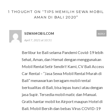
1 THOUGHT ON “TIPS MEMILIH SEWA MOBIL
AMAN DI BALI 2020”
SEWAMOBILCOM
REPLY
April 7, 2021 at 10:51
Berlibur ke Bali selama Pandemi Covid-19 lebih
Sehat, Aman, dan Hemat dengan menggunakan
Mobil Rental Setir Sendiri! Kami, CV Bali Access
Car Rental – “Jasa Sewa Mobil Rental Murah di
Bali” menawarkan beragam mobil rental
berkualitas di Bali, bisa lepas kunci atau dengan
jasa Supir. Tersedia mobil matic dan Manual.
Gratis hantar mobil ke Airport maupun Hotel di
Bali. Mobil Bersih dan bebas Virus COVID-19