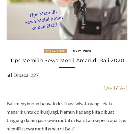
JULY 21, 2020
SERBA-SERBI
Tips Memilih Sewa Mobil Aman di Bali 2020
Dibaca:
227
[ A+ ]
/
[ A- ]
Bali menyimpan banyak destinasi wisata yang selalu
menarik untuk dikunjungi. Namun kadang kita dibuat
bingung dalam jasa sewa mobil di Bali. Lalu seperti apa tips
memilih sewa mobil aman di Bali?