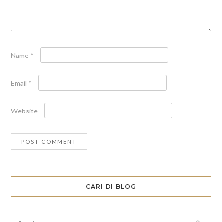
Name
*
Email
*
Website
CARI DI BLOG